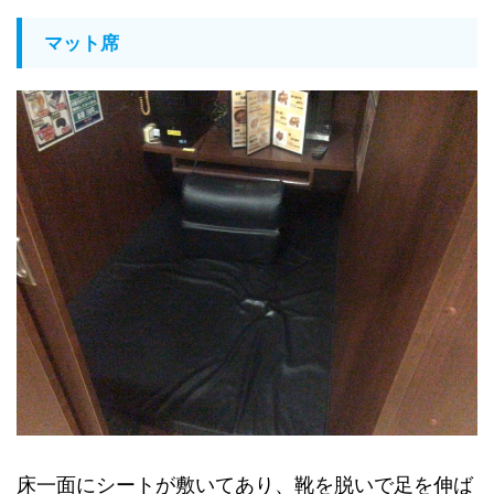
マット席
床一面にシートが敷いてあり、靴を脱いで足を伸ば