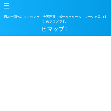
日本全国のネットカフェ・漫画喫茶・ポーカールーム・シーシャ屋のま
とめブログです。
ヒマップ！