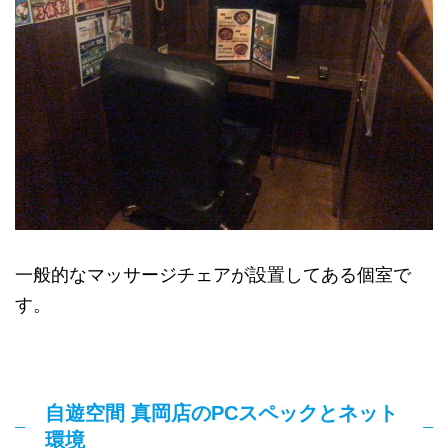
一般的なマッサージチェアが設置してある個室で
す。
自遊空間 真岡店のPCスペックとネット
環境