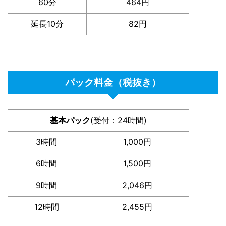
60分
464円
延長10分
82円
パック料金（税抜き）
基本パック
(受付：24時間)
3時間
1,000円
6時間
1,500円
9時間
2,046円
12時間
2,455円