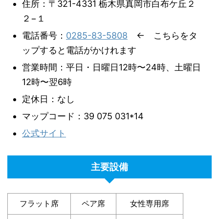
住所：〒321-4331 栃木県真岡市白布ケ丘２
２−１
電話番号：
0285-83-5808
← こちらをタ
ップすると電話がかけれます
営業時間：平日・日曜日12時〜24時、土曜日
12時〜翌6時
定休日：なし
マップコード：39 075 031*14
公式サイト
主要設備
フラット席
ペア席
女性専用席