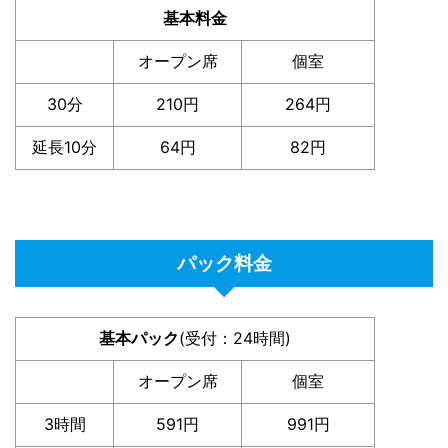
基本料金
オープン席
個室
30分
210円
264円
延長10分
64円
82円
パック料金
基本パック
(受付：24時間)
オープン席
個室
3時間
591円
991円