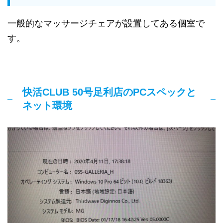
一般的なマッサージチェアが設置してある個室で
す。
快活CLUB 50号足利店のPCスペックと
ネット環境