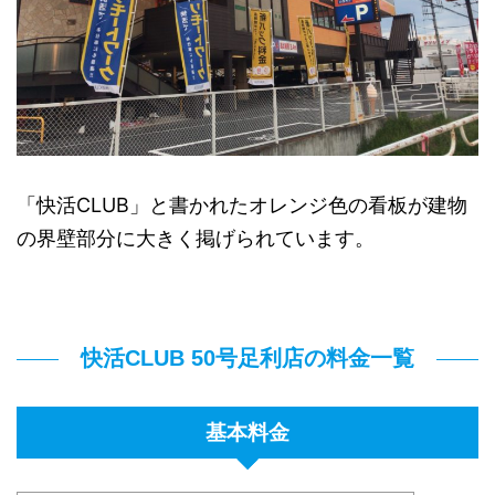
「快活CLUB」と書かれたオレンジ色の看板が建物
の界壁部分に大きく掲げられています。
快活CLUB 50号足利店の料金一覧
基本料金