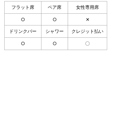
フラット席
ペア席
女性専用席
○
○
✕
ドリンクバー
シャワー
クレジット払い
○
○
〇