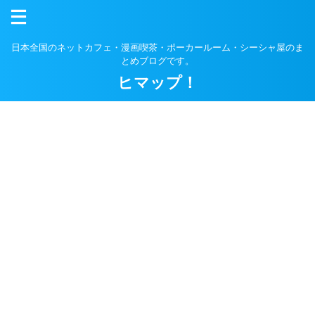
日本全国のネットカフェ・漫画喫茶・ポーカールーム・シーシャ屋のま
とめブログです。
ヒマップ！