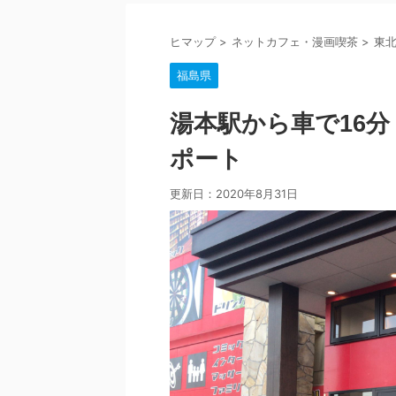
ヒマップ
>
ネットカフェ・漫画喫茶
>
東
福島県
湯本駅から車で16分
ポート
更新日：
2020年8月31日