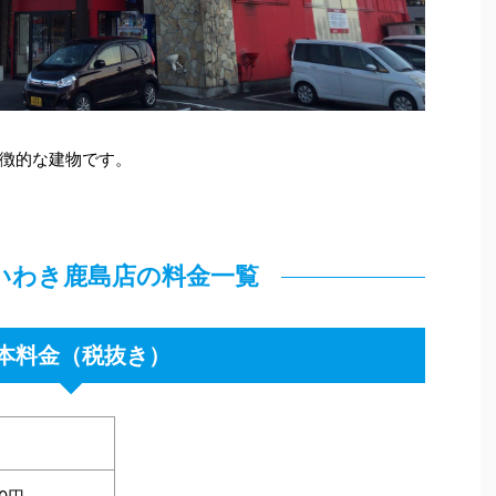
徴的な建物です。
 いわき鹿島店の料金一覧
本料金（税抜き）