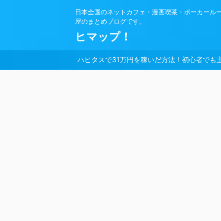
日本全国のネットカフェ・漫画喫茶・ポーカール
屋のまとめブログです。
ヒマップ！
ハピタスで31万円を稼いだ方法！初心者でも