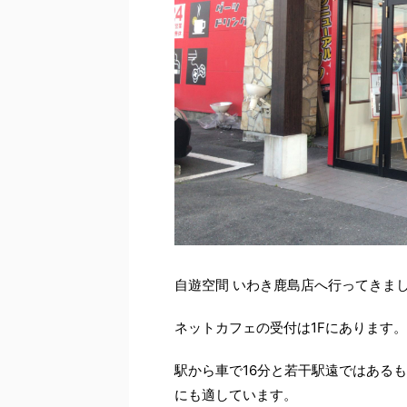
自遊空間 いわき鹿島店へ行ってきま
ネットカフェの受付は1Fにあります。
駅から車で16分と若干駅遠ではある
にも適しています。