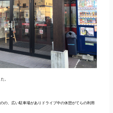
した。
ものの、広い駐車場がありドライブ中の休憩がてらの利用