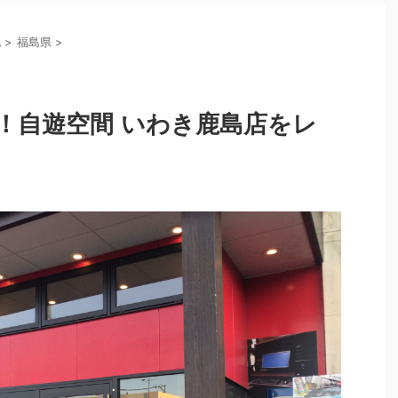
北
>
福島県
>
！自遊空間 いわき鹿島店をレ