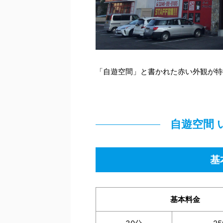
「自遊空間」と書かれた赤い外観が特
自遊空間
基
基本料金