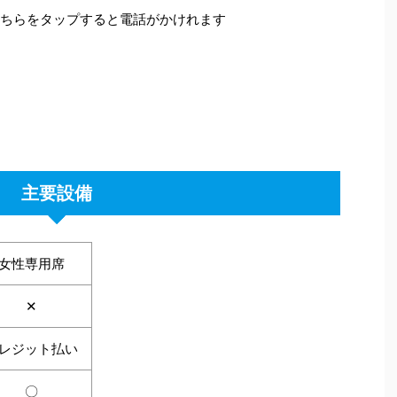
こちらをタップすると電話がかけれます
主要設備
女性専用席
✕
レジット払い
〇