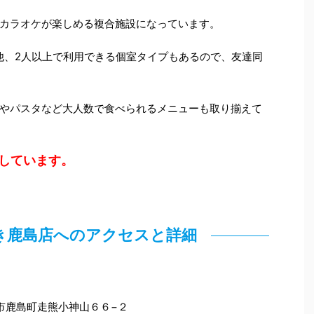
カラオケが楽しめる複合施設になっています。
他、2人以上で利用できる個室タイプもあるので、友達同
やパスタなど大人数で食べられるメニューも取り揃えて
業しています。
き鹿島店へのアクセスと詳細
わき市鹿島町走熊小神山６６−２