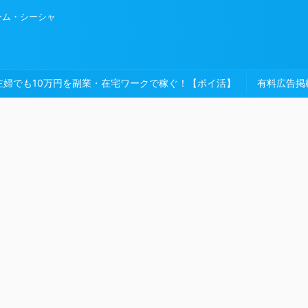
ーム・シーシャ
主婦でも10万円を副業・在宅ワークで稼ぐ！【ポイ活】
有料広告掲