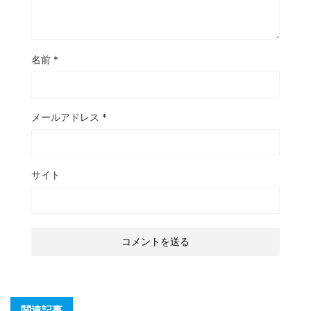
名前
*
メールアドレス
*
サイト
関連記事