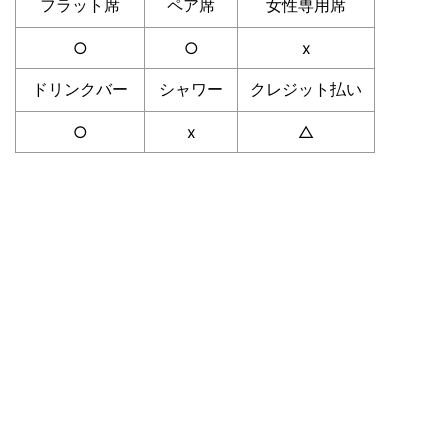
フラット席
ペア席
女性専用席
○
○
x
ドリンクバー
シャワー
クレジット払い
○
x
△