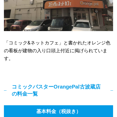
「コミック&ネットカフェ」と書かれたオレンジ色
の看板が建物の入り口頭上付近に掲げられていま
す。
コミックバスターOrangePal古波蔵店
の料金一覧
基本料金（税抜き）