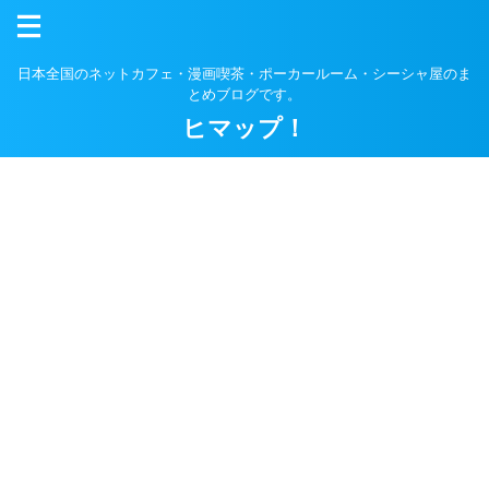
日本全国のネットカフェ・漫画喫茶・ポーカールーム・シーシャ屋のま
とめブログです。
ヒマップ！