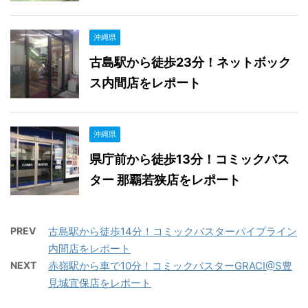
沖縄県
古島駅から徒歩23分！ネットボック
ス内間店をレポート
沖縄県
県庁前から徒歩13分！コミックバス
ター 那覇若狭店をレポート
PREV
古島駅から徒歩14分！コミックバスターパイプライン
内間店をレポート
NEXT
赤嶺駅から車で10分！コミックバスターGRACI@S豊
見城宜保店をレポート