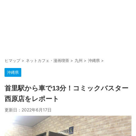
ヒマップ
>
ネットカフェ・漫画喫茶
>
九州
>
沖縄県
>
沖縄県
首里駅から車で13分！コミックバスター
西原店をレポート
更新日：
2022年6月17日