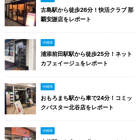
古島駅から徒歩26分！快活クラブ 那
覇安謝店をレポート
沖縄県
浦添前田駅駅から徒歩25分！ネット
カフェイージュをレポート
沖縄県
おもろまち駅から車で24分！コミッ
クバスター北谷店をレポート
沖縄県