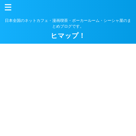
日本全国のネットカフェ・漫画喫茶・ポーカールーム・シーシャ屋のま
とめブログです。
ヒマップ！