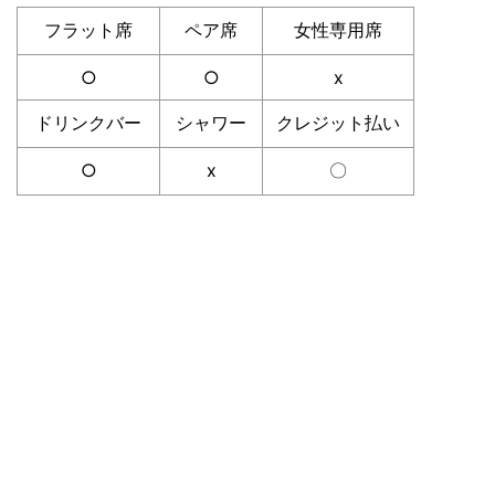
フラット席
ペア席
女性専用席
○
○
x
ドリンクバー
シャワー
クレジット払い
○
x
〇