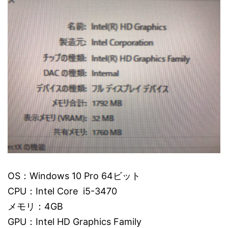
OS：Windows 10 Pro 64ビット
CPU：Intel Core i5-3470
メモリ：4GB
GPU：Intel HD Graphics Family