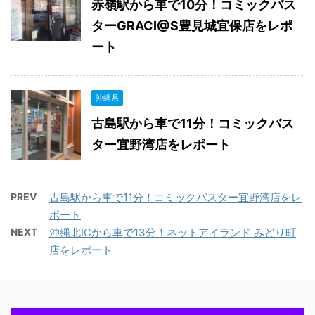
赤嶺駅から車で10分！コミックバス
ターGRACI@S豊見城宜保店をレポ
ート
沖縄県
古島駅から車で11分！コミックバス
ター宜野湾店をレポート
PREV
古島駅から車で11分！コミックバスター宜野湾店をレ
ポート
NEXT
沖縄北ICから車で13分！ネットアイランド みどり町
店をレポート