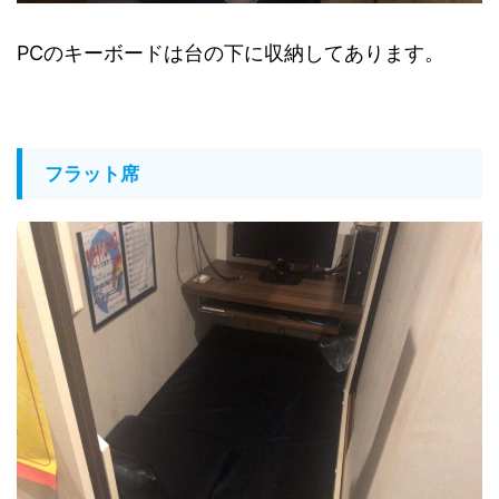
PCのキーボードは台の下に収納してあります。
フラット席