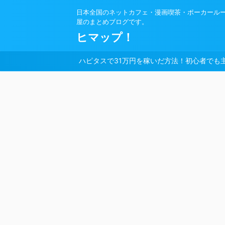
日本全国のネットカフェ・漫画喫茶・ポーカール
屋のまとめブログです。
ヒマップ！
ハピタスで31万円を稼いだ方法！初心者でも