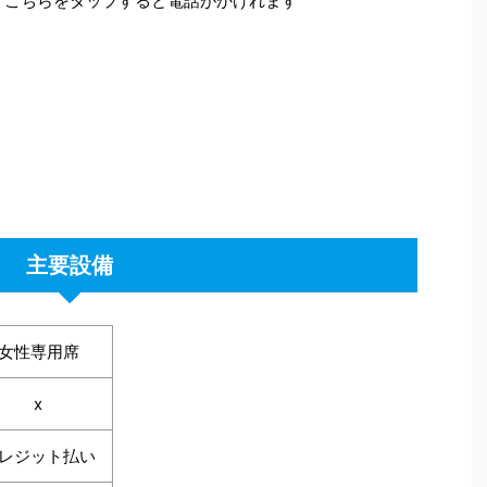
こちらをタップすると電話がかけれます
主要設備
女性専用席
x
レジット払い