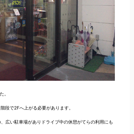
した。
、階段で2Fへ上がる必要があります。
の、広い駐車場がありドライブ中の休憩がてらの利用にも