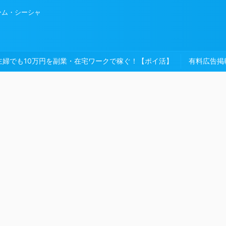
ーム・シーシャ
主婦でも10万円を副業・在宅ワークで稼ぐ！【ポイ活】
有料広告掲