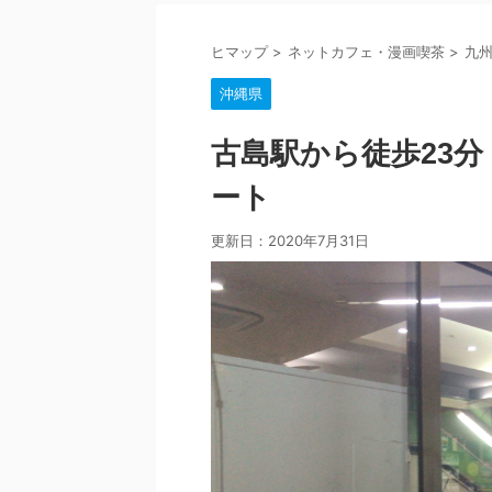
ヒマップ
>
ネットカフェ・漫画喫茶
>
九
沖縄県
古島駅から徒歩23分
ート
更新日：
2020年7月31日