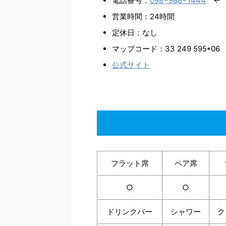
電話番号：
098−988−1444
← 
営業時間：24時間
定休日：なし
マップコード：33 249 595*06
公式サイト
フラット席
ペア席
○
○
ドリンクバー
シャワー
ク