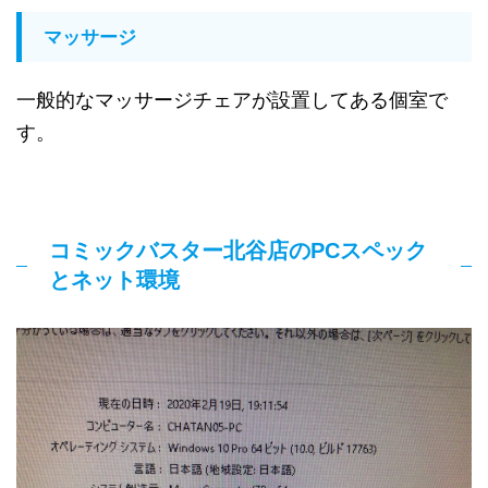
マッサージ
一般的なマッサージチェアが設置してある個室で
す。
コミックバスター北谷店のPCスペック
とネット環境