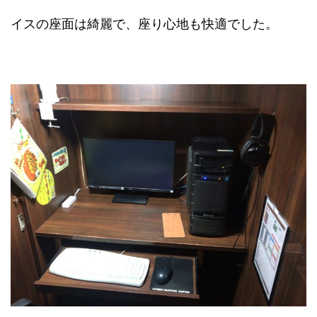
イスの座面は綺麗で、座り心地も快適でした。