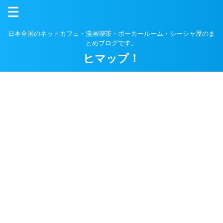
日本全国のネットカフェ・漫画喫茶・ポーカールーム・シーシャ屋のま
とめブログです。
ヒマップ！