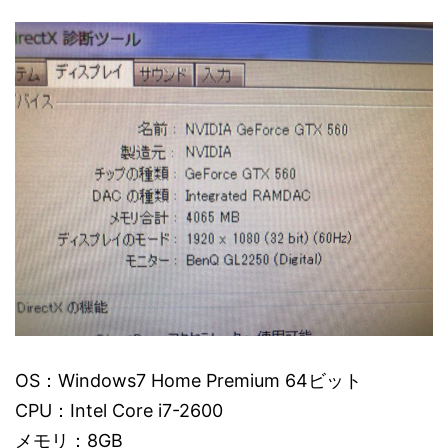
OS：Windows7 Home Premium 64ビット
CPU：Intel Core i7-2600
メモリ：8GB