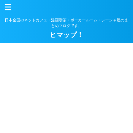
日本全国のネットカフェ・漫画喫茶・ポーカールーム・シーシャ屋のま
とめブログです。
ヒマップ！