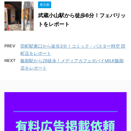
東京都
武蔵小山駅から徒歩6分！フェバリッ
トをレポート
PREV
田町駅東口から徒歩3分！コミック・バスター時空 田
町店をレポート
NEXT
飯能駅から26徒歩！メディアカフェポパイMILK飯能
店をレポート