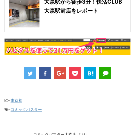
大森駅から徒歩3分！快活CLUB
大森駅前店をレポート
-
東京都
-
コミックバスター
コミックバスター大森店
より: