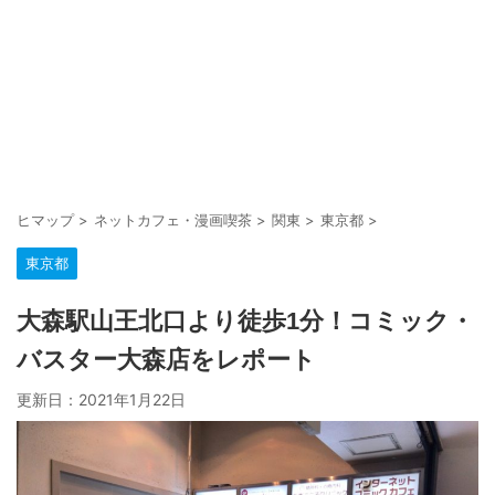
ヒマップ
>
ネットカフェ・漫画喫茶
>
関東
>
東京都
>
東京都
大森駅山王北口より徒歩1分！コミック・
バスター大森店をレポート
更新日：
2021年1月22日