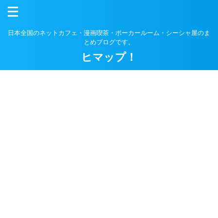
日本全国のネットカフェ・漫画喫茶・ポーカールーム・シーシャ屋のま
とめブログです。
ヒマップ！