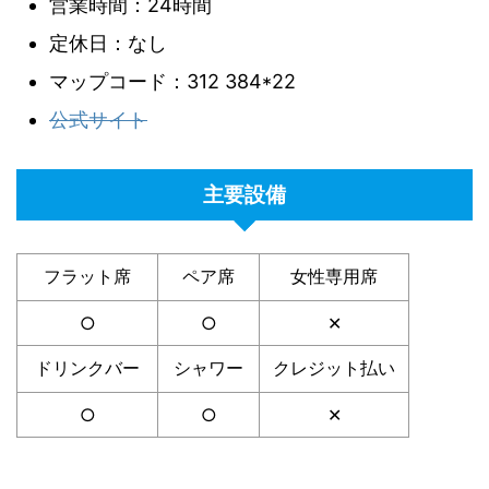
営業時間：24時間
定休日：なし
マップコード：312 384*22
公式サイト
主要設備
フラット席
ペア席
女性専用席
○
○
✕
ドリンクバー
シャワー
クレジット払い
○
○
✕