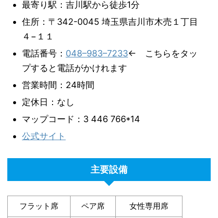
最寄り駅：吉川駅から徒歩1分
住所：〒342-0045 埼玉県吉川市木売１丁目
４−１１
電話番号：
048–983–7233
← こちらをタッ
プすると電話がかけれます
営業時間：24時間
定休日：なし
マップコード：3 446 766*14
公式サイト
主要設備
フラット席
ペア席
女性専用席