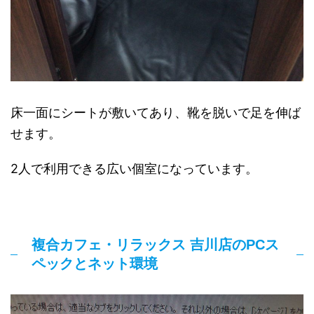
床一面にシートが敷いてあり、靴を脱いで足を伸ば
せます。
2人で利用できる広い個室になっています。
複合カフェ・リラックス 吉川店のPCス
ペックとネット環境