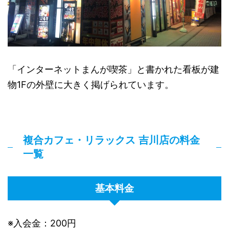
「インターネットまんが喫茶」と書かれた看板が建
物1Fの外壁に大きく掲げられています。
複合カフェ・リラックス 吉川店の料金
一覧
基本料金
※入会金：200円