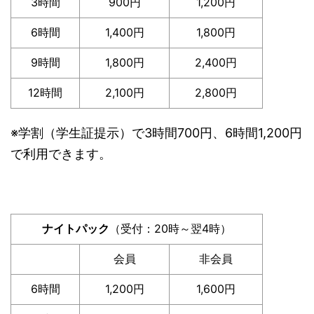
3時間
900円
1,200円
6時間
1,400円
1,800円
9時間
1,800円
2,400円
12時間
2,100円
2,800円
※学割（学生証提示）で3時間700円、6時間1,200円
で利用できます。
ナイトパック
（受付：20時～翌4時）
会員
非会員
6時間
1,200円
1,600円