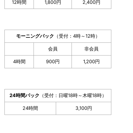
12時間
1,800円
2,400円
モーニングパック
（受付：4時～12時）
会員
非会員
4時間
900円
1,200円
24時間パック
（受付：日曜18時～木曜18時）
24時間
3,100円