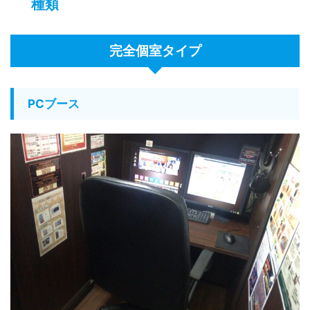
種類
完全個室タイプ
PCブース