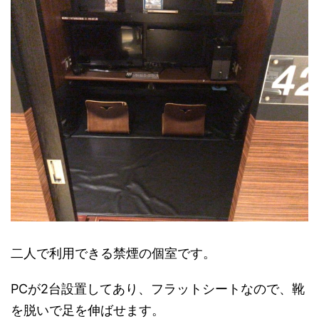
二人で利用できる禁煙の個室です。
PCが2台設置してあり、フラットシートなので、靴
を脱いで足を伸ばせます。