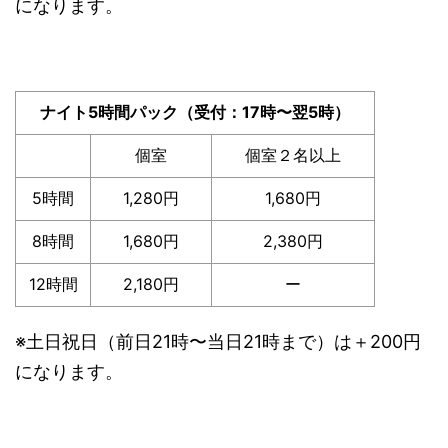
になります。
ナイト5時間パック（受付：17時〜翌5時）
個室
個室２名以上
5時間
1,280円
1,680円
8時間
1,680円
2,380円
12時間
2,180円
ー
※土日祝日（前日21時〜当日21時まで）は＋200円
になります。