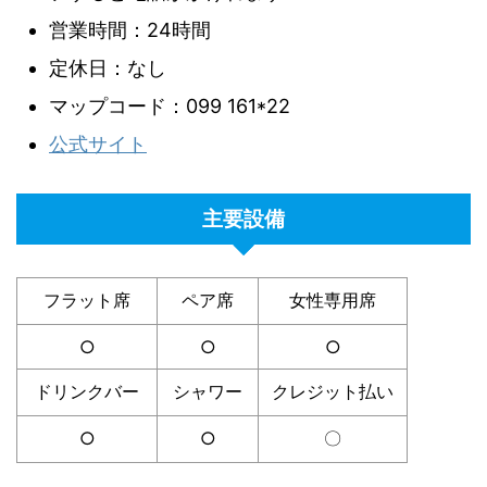
営業時間：24時間
定休日：なし
マップコード：099 161*22
公式サイト
主要設備
フラット席
ペア席
女性専用席
○
○
○
ドリンクバー
シャワー
クレジット払い
○
○
〇