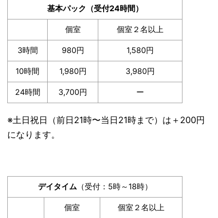
基本パック（受付24時間）
個室
個室２名以上
3時間
980円
1,580円
10時間
1,980円
3,980円
24時間
3,700円
ー
※土日祝日（前日21時〜当日21時まで）は＋200円
になります。
デイタイム
（受付：5時～18時）
個室
個室２名以上