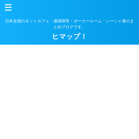
日本全国のネットカフェ・漫画喫茶・ポーカールーム・シーシャ屋のま
とめブログです。
ヒマップ！