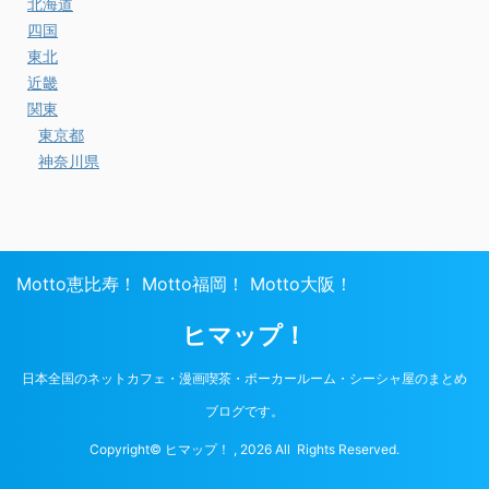
北海道
四国
東北
近畿
関東
東京都
神奈川県
Motto恵比寿！
Motto福岡！
Motto大阪！
ヒマップ！
日本全国のネットカフェ・漫画喫茶・ポーカールーム・シーシャ屋のまとめ
ブログです。
Copyright© ヒマップ！ , 2026 All Rights Reserved.