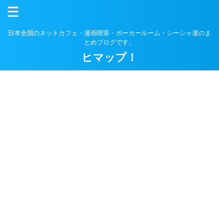
日本全国のネットカフェ・漫画喫茶・ポーカールーム・シーシャ屋のま
とめブログです。
ヒマップ！