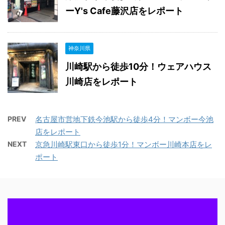
ーY's Cafe藤沢店をレポート
神奈川県
川崎駅から徒歩10分！ウェアハウス
川崎店をレポート
PREV
名古屋市営地下鉄今池駅から徒歩4分！マンボー今池
店をレポート
NEXT
京急川崎駅東口から徒歩1分！マンボー川崎本店をレ
ポート