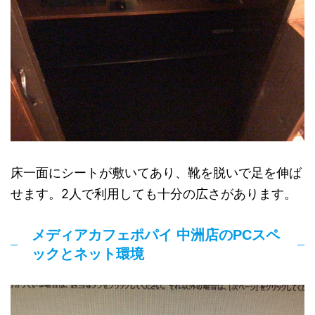
床一面にシートが敷いてあり、靴を脱いで足を伸ば
せます。2人で利用しても十分の広さがあります。
メディアカフェポパイ 中洲店のPCスペ
ックとネット環境