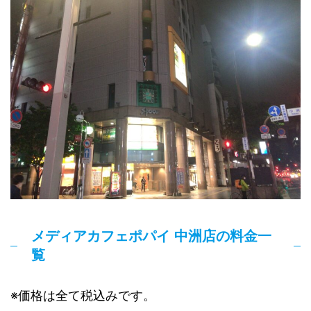
メディアカフェポパイ 中洲店の料金一
覧
※価格は全て税込みです。