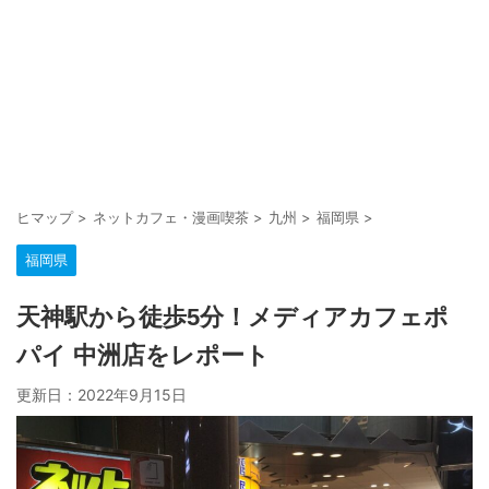
ヒマップ
>
ネットカフェ・漫画喫茶
>
九州
>
福岡県
>
福岡県
天神駅から徒歩5分！メディアカフェポ
パイ 中洲店をレポート
更新日：
2022年9月15日