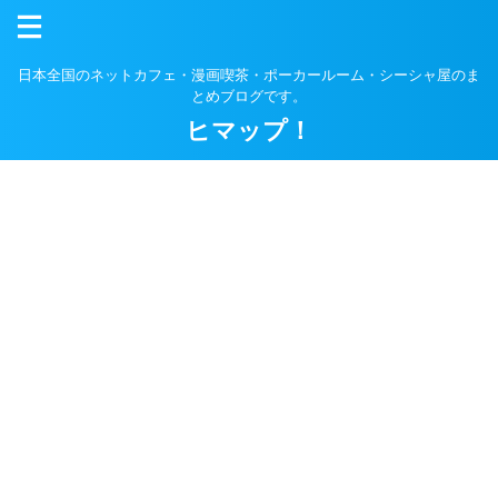
日本全国のネットカフェ・漫画喫茶・ポーカールーム・シーシャ屋のま
とめブログです。
ヒマップ！