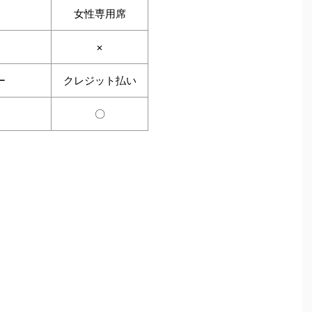
女性専用席
×
ー
クレジット払い
〇