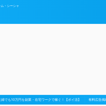
ーム・シーシャ
主婦でも10万円を副業・在宅ワークで稼ぐ！【ポイ活】
有料広告掲