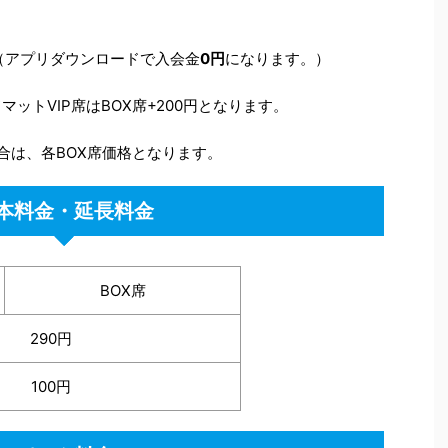
（アプリダウンロードで入会金
0円
になります。）
マットVIP席はBOX席+200円となります。
場合は、各BOX席価格となります。
本料金・延長料金
BOX席
290円
100円