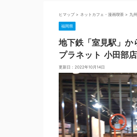
ヒマップ
>
ネットカフェ・漫画喫茶
>
九
福岡県
地下鉄「室見駅」か
プラネット 小田部
更新日：
2022年10月14日