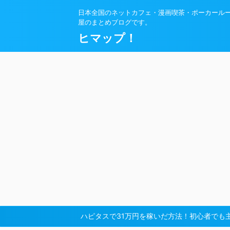
日本全国のネットカフェ・漫画喫茶・ポーカール
屋のまとめブログです。
ヒマップ！
ハピタスで31万円を稼いだ方法！初心者でも