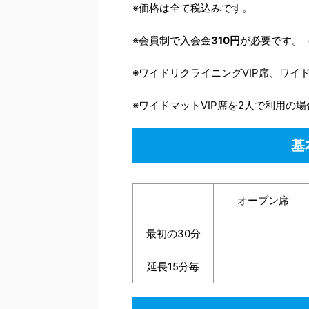
※価格は全て税込みです。
※会員制で入会金
310円
が必要です。
※ワイドリクライニングVIP席、ワイド
※ワイドマットVIP席を2人で利用の
基
オープン席
最初の30分
延長15分毎