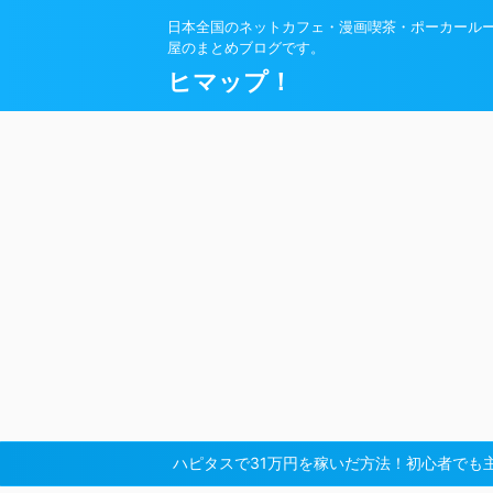
日本全国のネットカフェ・漫画喫茶・ポーカール
屋のまとめブログです。
ヒマップ！
ハピタスで31万円を稼いだ方法！初心者でも