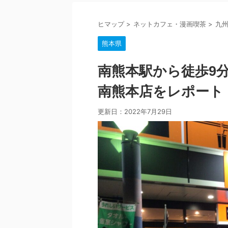
ヒマップ
>
ネットカフェ・漫画喫茶
>
九
熊本県
南熊本駅から徒歩9分
南熊本店をレポート
更新日：
2022年7月29日