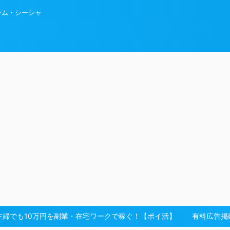
ーム・シーシャ
主婦でも10万円を副業・在宅ワークで稼ぐ！【ポイ活】
有料広告掲