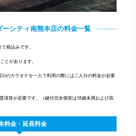
ンダーシティ南熊本店の料金一覧
全て税込みです。
ることがあります。
日・祝日)のカラオケを一人で利用の際には二人分の料金が必要
度清算が必要です。（鍵付完全個室は18歳未満および高
本料金・延長料金