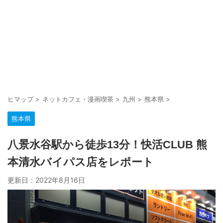
ヒマップ
>
ネットカフェ・漫画喫茶
>
九州
>
熊本県
>
熊本県
八景水谷駅から徒歩13分！快活CLUB 熊
本清水バイパス店をレポート
更新日：
2022年8月16日