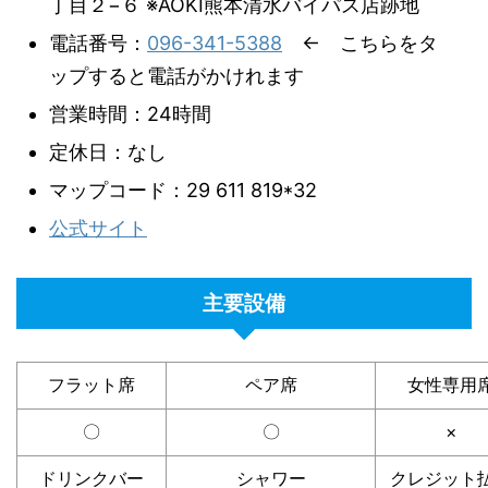
丁目２−６ ※AOKI熊本清水バイパス店跡地
電話番号：
096-341-5388
← こちらをタ
ップすると電話がかけれます
営業時間：24時間
定休日：なし
マップコード：29 611 819*32
公式サイト
主要設備
フラット席
ペア席
女性専用
〇
〇
×
ドリンクバー
シャワー
クレジット