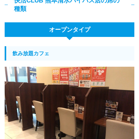
快活CLUB 熊本清水バイパス店の席の
種類
オープンタイプ
飲み放題カフェ