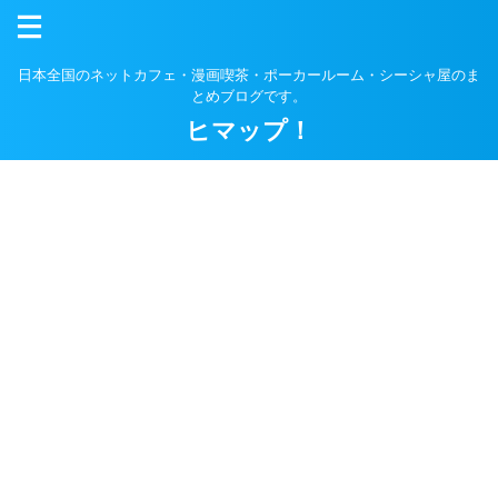
日本全国のネットカフェ・漫画喫茶・ポーカールーム・シーシャ屋のま
とめブログです。
ヒマップ！