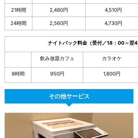
21時間
2,480円
4,510円
24時間
2,560円
4,730円
ナイトパック料金（受付／18：00～翌4
飲み放題カフェ
カラオケ
8時間
950円
1,800円
その他サービス