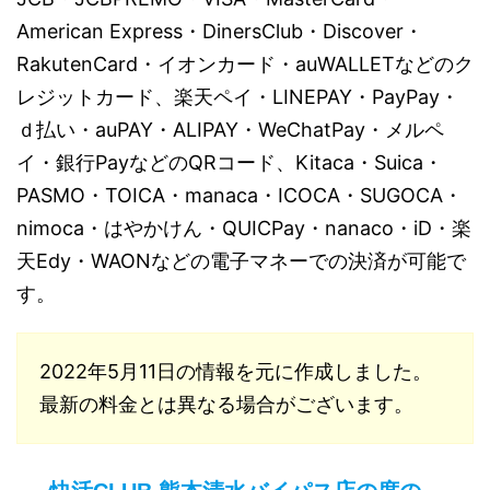
American Express・DinersClub・Discover・
RakutenCard・イオンカード・auWALLET
などのク
レジットカード、楽天ペイ・LINEPAY・PayPay・
ｄ払い・auPAY・ALIPAY・WeChatPay・メルペ
イ・銀行PayなどのQRコード、
Kitaca・Suica・
PASMO・TOICA・manaca・ICOCA・SUGOCA・
nimoca・はやかけん・QUICPay・nanaco・iD・楽
天Edy・WAON
などの電子マネーでの決済が可能で
す。
2022年5月11日の情報を元に作成しました。
最新の料金とは異なる場合がございます。