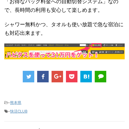
「お得なパック料金への自動切替システム」なの
で、長時間の利用も安心して楽しめます。
シャワー無料かつ、タオルも使い放題で急な宿泊に
も対応出来ます。
-
熊本県
-
快活CLUB