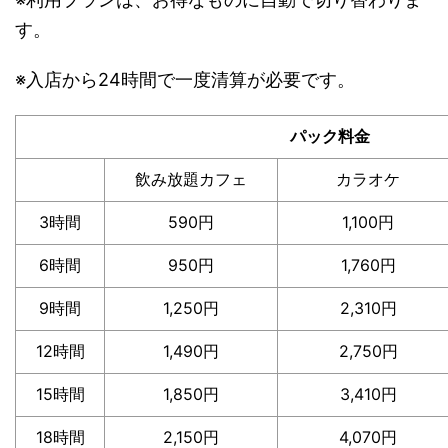
す。
※入店から24時間で一度清算が必要です。
パック料金
飲み放題カフェ
カラオケ
3時間
590円
1,100円
6時間
950円
1,760円
9時間
1,250円
2,310円
12時間
1,490円
2,750円
15時間
1,850円
3,410円
18時間
2,150円
4,070円