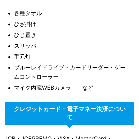
各種タオル
ひざ掛け
ひじ置き
スリッパ
手元灯
ブルーレイドライブ・カードリーダー・ゲー
ムコントローラー
マイク内蔵WEBカメラ など
クレジットカード・電子マネー決済につい
て
JCB・JCBPREMO・VISA・MasterCard・