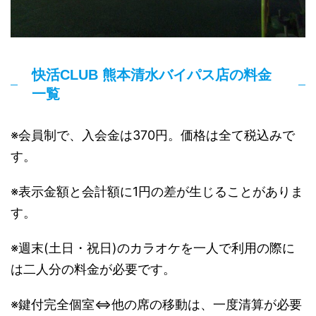
快活CLUB 熊本清水バイパス店の料金
一覧
※会員制で、入会金は370円。価格は全て税込みで
す。
※表示金額と会計額に1円の差が生じることがありま
す。
※週末(土日・祝日)のカラオケを一人で利用の際に
は二人分の料金が必要です。
※鍵付完全個室⇔他の席の移動は、一度清算が必要