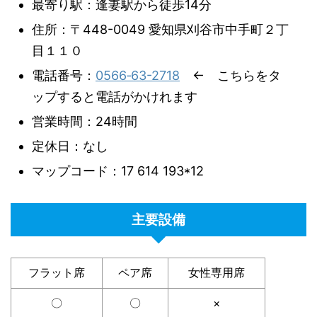
最寄り駅：逢妻駅から徒歩14分
住所：〒448-0049 愛知県刈谷市中手町２丁
目１１０
電話番号：
0566‐63-2718
← こちらをタ
ップすると電話がかけれます
営業時間：24時間
定休日：なし
マップコード：17 614 193*12
主要設備
フラット席
ペア席
女性専用席
〇
〇
×