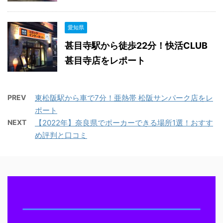
愛知県
甚目寺駅から徒歩22分！快活CLUB
甚目寺店をレポート
PREV
東松阪駅から車で7分！亜熱帯 松阪サンパーク店をレ
ポート
NEXT
【2022年】奈良県でポーカーできる場所1選！おすす
め評判と口コミ