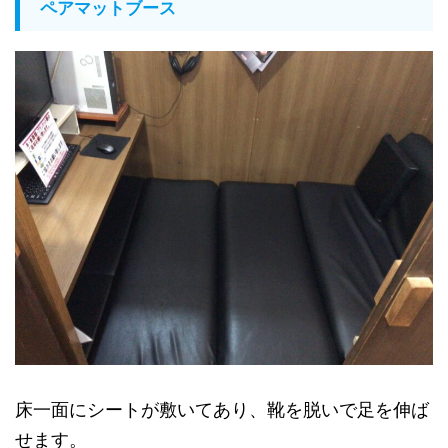
ペアマットブース
床一面にシートが敷いてあり、靴を脱いで足を伸ば
せます。