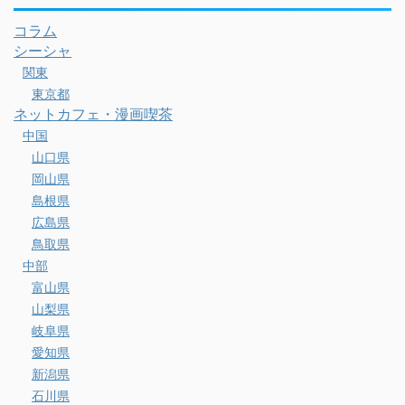
コラム
シーシャ
関東
東京都
ネットカフェ・漫画喫茶
中国
山口県
岡山県
島根県
広島県
鳥取県
中部
富山県
山梨県
岐阜県
愛知県
新潟県
石川県