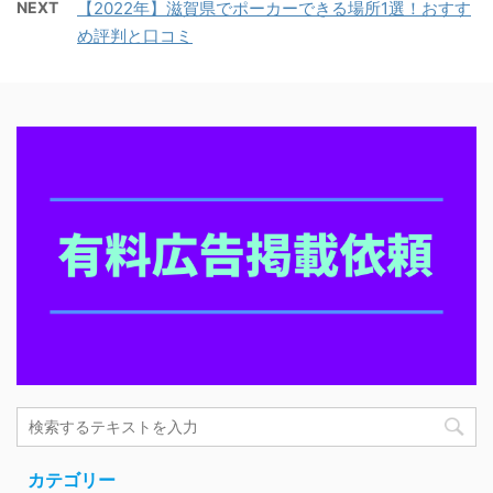
NEXT
【2022年】滋賀県でポーカーできる場所1選！おすす
め評判と口コミ
カテゴリー