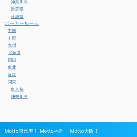
神奈川県
群馬県
茨城県
ポーカールーム
中国
中部
九州
北海道
四国
東北
近畿
関東
東京都
神奈川県
Motto恵比寿！
Motto福岡！
Motto大阪！