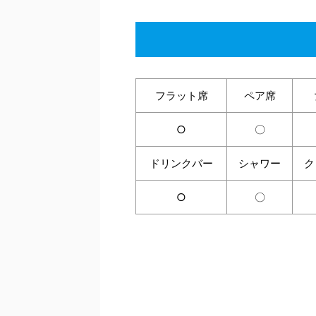
フラット席
ペア席
○
〇
ドリンクバー
シャワー
ク
○
〇