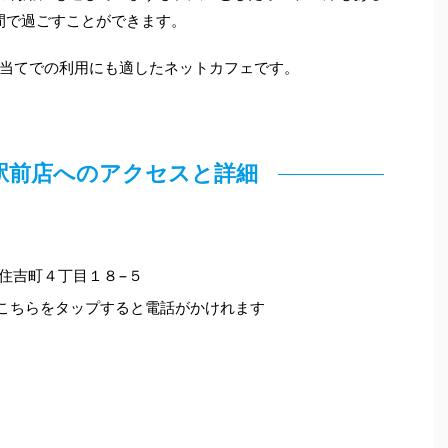
間で過ごすことができます。
当てでの利用にも適したネットカフェです。
駅前店へのアクセスと詳細
尾市住吉町４丁目１８−５
ちらをタップすると電話がかけれます