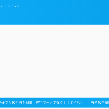
ーム・シーシャ
主婦でも10万円を副業・在宅ワークで稼ぐ！【ポイ活】
有料広告掲