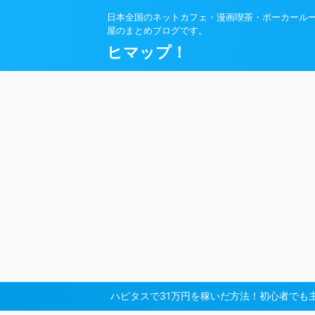
日本全国のネットカフェ・漫画喫茶・ポーカール
屋のまとめブログです。
ヒマップ！
ハピタスで31万円を稼いだ方法！初心者でも