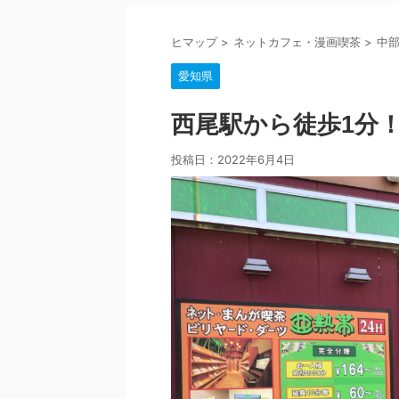
ヒマップ
>
ネットカフェ・漫画喫茶
>
中
愛知県
西尾駅から徒歩1分
投稿日：
2022年6月4日