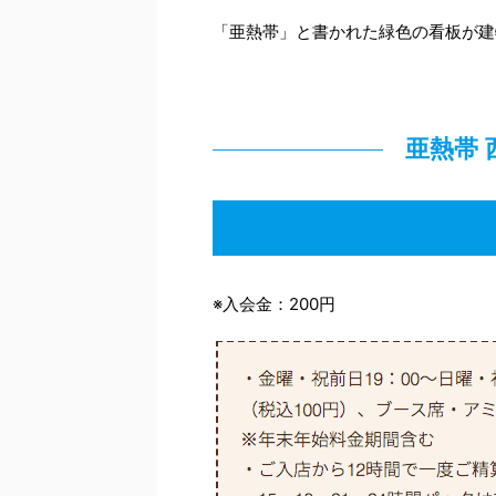
「亜熱帯」と書かれた緑色の看板が建
亜熱帯
※入会金：200円