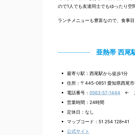
ので1人でも友達同士でもゆったり空
ランチメニューも豊富なので、食事目
亜熱帯 西尾
最寄り駅：西尾駅から徒歩1分
住所：〒445-0851 愛知県西
電話番号：
0563‐57‐1444
← こ
営業時間：24時間
定休日：なし
マップコード：51 254 128*41
公式サイト