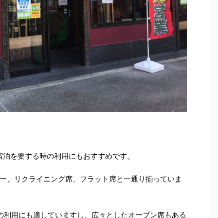
。
宿泊を要する時の利用にもおすすめです。
ー、リクライニング席、フラット席と一通り揃っていま
の利用にも適していますし、広々としたオープン席もある