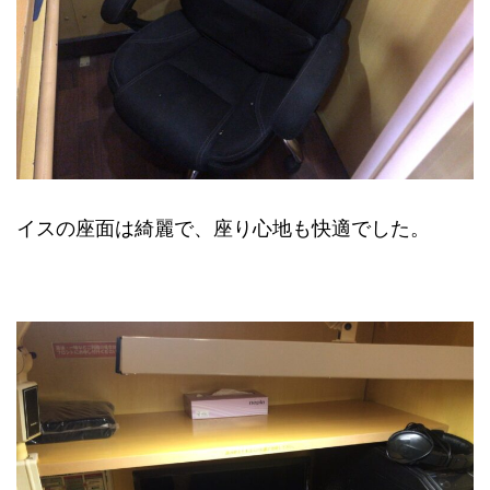
イスの座面は綺麗で、座り心地も快適でした。