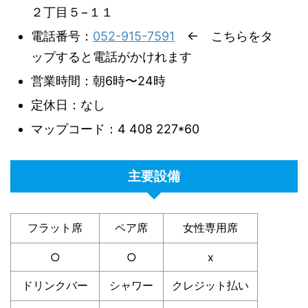
２丁目５−１１
電話番号：
052-915-7591
← こちらをタ
ップすると電話がかけれます
営業時間：朝6時〜24時
定休日：なし
マップコード：4 408 227*60
主要設備
フラット席
ペア席
女性専用席
○
○
x
ドリンクバー
シャワー
クレジット払い