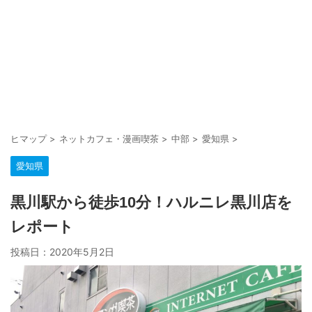
ヒマップ
>
ネットカフェ・漫画喫茶
>
中部
>
愛知県
>
愛知県
黒川駅から徒歩10分！ハルニレ黒川店を
レポート
投稿日：
2020年5月2日