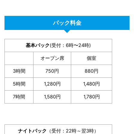
パック料金
基本パック
(受付：6時〜24時)
オープン席
個室
3時間
750円
880円
5時間
1,280円
1,480円
7時間
1,580円
1,780円
ナイトパック
（受付：22時～翌3時）