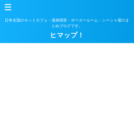
日本全国のネットカフェ・漫画喫茶・ポーカールーム・シーシャ屋のま
とめブログです。
ヒマップ！