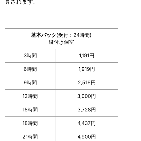
算されます。
基本パック
(受付：24時間)
鍵付き個室
3時間
1,191円
6時間
1,919円
9時間
2,519円
12時間
3,000円
15時間
3,728円
18時間
4,437円
21時間
4,900円