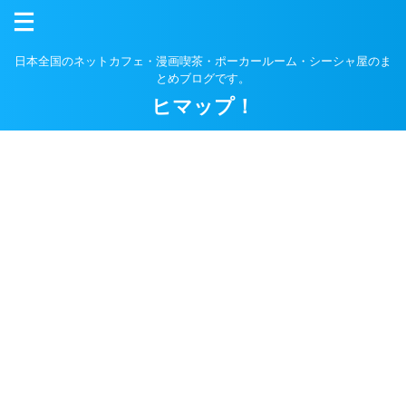
日本全国のネットカフェ・漫画喫茶・ポーカールーム・シーシャ屋のま
とめブログです。
ヒマップ！