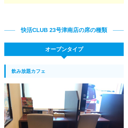
快活CLUB 23号津南店の席の種類
オープンタイプ
飲み放題カフェ