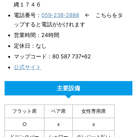
縄１７４６
電話番号：
059-238-2888
← こちらをタ
ップすると電話がかけれます
営業時間：24時間
定休日：なし
マップコード：80 587 737*62
公式サイト
主要設備
フラット席
ペア席
女性専用席
○
x
x
ドリンクバー
シャワー
クレジット払い