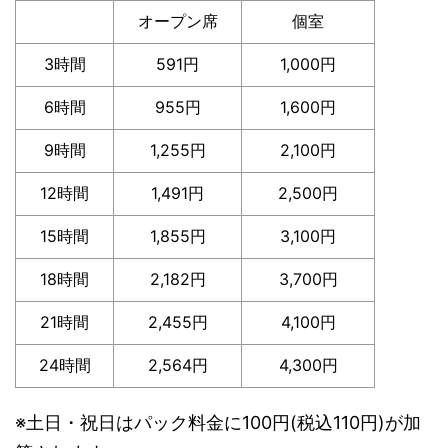
オープン席
個室
3時間
591円
1,000円
6時間
955円
1,600円
9時間
1,255円
2,100円
12時間
1,491円
2,500円
15時間
1,855円
3,100円
18時間
2,182円
3,700円
21時間
2,455円
4,100円
24時間
2,564円
4,300円
※土日・祝日はパック料金に100円(税込110円)が加