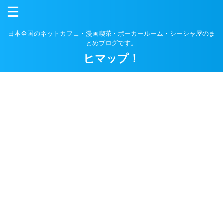
日本全国のネットカフェ・漫画喫茶・ポーカールーム・シーシャ屋のま
とめブログです。
ヒマップ！