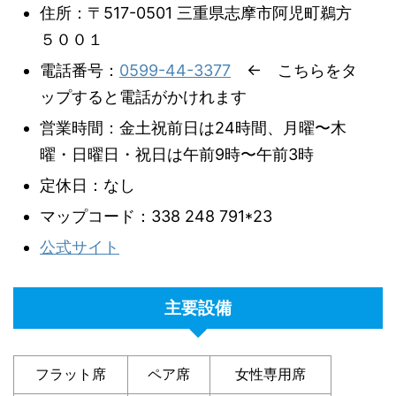
住所：〒517-0501 三重県志摩市阿児町鵜方
５００１
電話番号：
0599-44-3377
← こちらをタ
ップすると電話がかけれます
営業時間：金土祝前日は24時間、月曜〜木
曜・日曜日・祝日は午前9時〜午前3時
定休日：なし
マップコード：338 248 791*23
公式サイト
主要設備
フラット席
ペア席
女性専用席