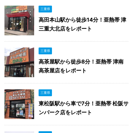
三重県
高田本山駅から徒歩14分！亜熱帯 津
三重大北店をレポート
三重県
高茶屋駅から徒歩8分！亜熱帯 津南
高茶屋店をレポート
三重県
東松阪駅から車で7分！亜熱帯 松阪サ
ンパーク店をレポート