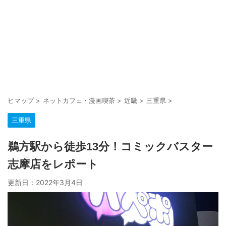
ヒマップ
>
ネットカフェ・漫画喫茶
>
近畿
>
三重県
>
三重県
鵜方駅から徒歩13分！コミックバスター
志摩店をレポート
更新日：
2022年3月4日