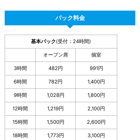
パック料金
基本パック
(受付：24時間)
オープン席
個室
3時間
482円
991円
6時間
782円
1,400円
9時間
1,028円
1,800円
12時間
1,219円
2,100円
15時間
1,500円
2,600円
18時間
1,773円
3,100円