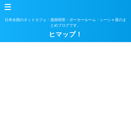
日本全国のネットカフェ・漫画喫茶・ポーカールーム・シーシャ屋のま
とめブログです。
ヒマップ！