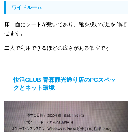
ワイドルーム
床一面にシートが敷いてあり、靴を脱いで足を伸ば
せます。
二人で利用できるほどの広さがある個室です。
快活CLUB 青森観光通り店のPCスペッ
クとネット環境