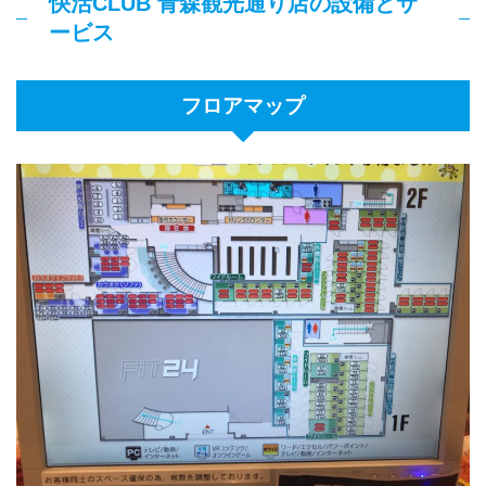
快活CLUB 青森観光通り店の設備とサ
ービス
フロアマップ