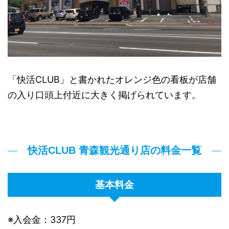
「快活CLUB」と書かれたオレンジ色の看板が店舗
の入り口頭上付近に大きく掲げられています。
快活CLUB 青森観光通り店の料金一覧
基本料金
※入会金：337円