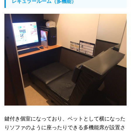
レギュラールーム（多機能）
鍵付き個室になっており、ベットとして横になった
りソファのように座ったりできる多機能席が設置さ