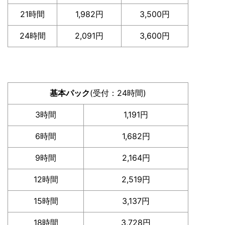
21時間
1,982円
3,500円
24時間
2,091円
3,600円
基本パック
(受付：24時間)
3時間
1,191円
6時間
1,682円
9時間
2,164円
12時間
2,519円
15時間
3,137円
18時間
3,728円