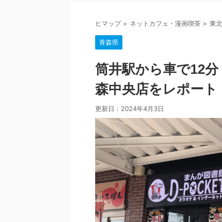
ヒマップ
>
ネットカフェ・漫画喫茶
>
東
青森県
筒井駅から車で12分！
森中央店をレポート
更新日：
2024年4月3日