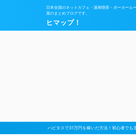
日本全国のネットカフェ・漫画喫茶・ポーカール
屋のまとめブログです。
ヒマップ！
ハピタスで31万円を稼いだ方法！初心者でも