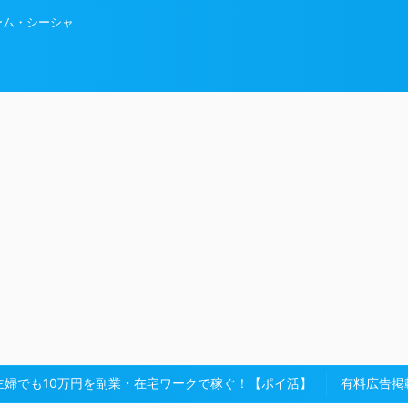
ーム・シーシャ
主婦でも10万円を副業・在宅ワークで稼ぐ！【ポイ活】
有料広告掲