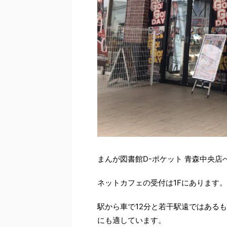
まんが図書館D-ポケット 青森中央
ネットカフェの受付は1Fにあります。
駅から車で12分と若干駅遠ではある
にも適しています。