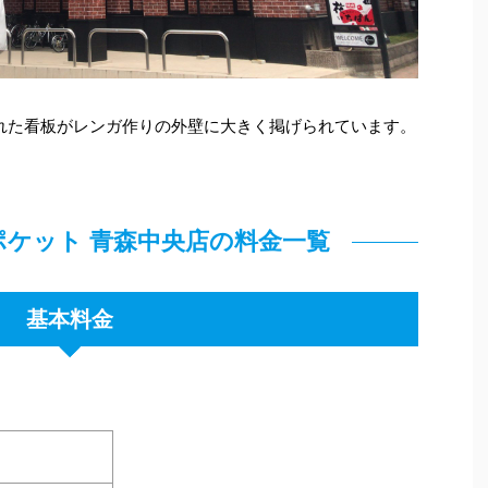
書かれた看板がレンガ作りの外壁に大きく掲げられています。
ポケット 青森中央店の料金一覧
基本料金