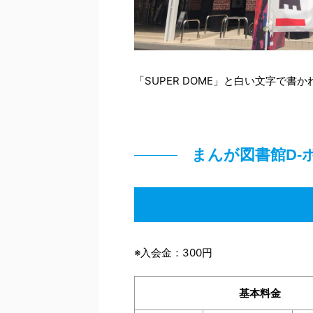
「SUPER DOME」と白い文字で
まんが図書館D-
※入会金：300円
基本料金