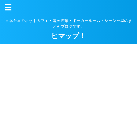
日本全国のネットカフェ・漫画喫茶・ポーカールーム・シーシャ屋のま
とめブログです。
ヒマップ！