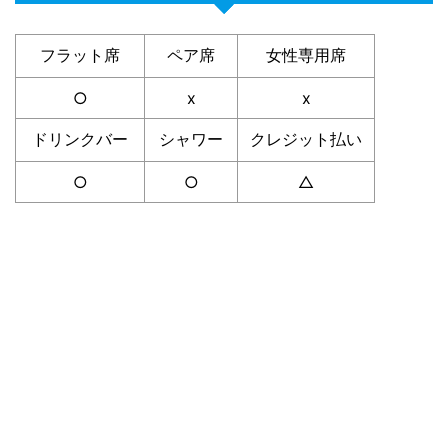
フラット席
ペア席
女性専用席
○
x
x
ドリンクバー
シャワー
クレジット払い
○
○
△