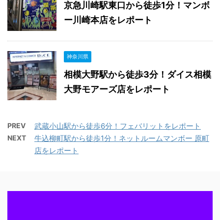
京急川崎駅東口から徒歩1分！マンボ
ー川崎本店をレポート
神奈川県
相模大野駅から徒歩3分！ダイス相模
大野モアーズ店をレポート
PREV
武蔵小山駅から徒歩6分！フェバリットをレポート
NEXT
牛込柳町駅から徒歩1分！ネットルームマンボー 原町
店をレポート