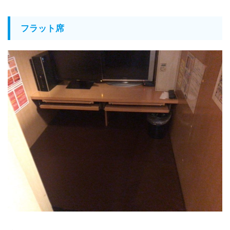
フラット席