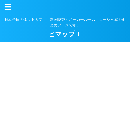
日本全国のネットカフェ・漫画喫茶・ポーカールーム・シーシャ屋のま
とめブログです。
ヒマップ！