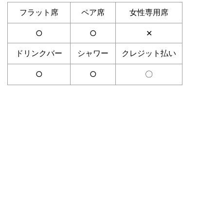
フラット席
ペア席
女性専用席
○
○
✕
ドリンクバー
シャワー
クレジット払い
○
○
〇