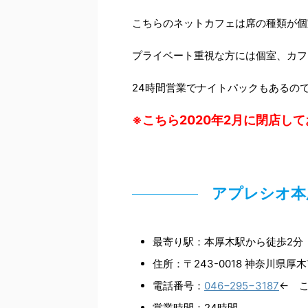
こちらのネットカフェは席の種類が個
プライベート重視な方には個室、カフ
24時間営業でナイトパックもあるの
※こちら2020年2月に閉店し
アプレシオ
最寄り駅：本厚木駅から徒歩2分
住所：〒243-0018 神奈川県厚
電話番号：
046−295−3187
← 
営業時間：24時間