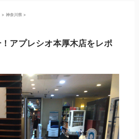
東
>
神奈川県
>
分！アプレシオ本厚木店をレポ