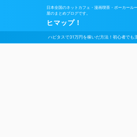
日本全国のネットカフェ・漫画喫茶・ポーカール
屋のまとめブログです。
ヒマップ！
ハピタスで31万円を稼いだ方法！初心者でも