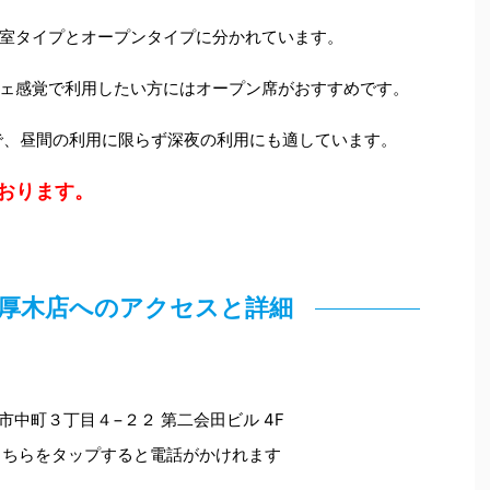
室タイプとオープンタイプに分かれています。
ェ感覚で利用したい方にはオープン席がおすすめです。
で、昼間の利用に限らず深夜の利用にも適しています。
ております。
本厚木店へのアクセスと詳細
木市中町３丁目４−２２ 第二会田ビル 4F
こちらをタップすると電話がかけれます