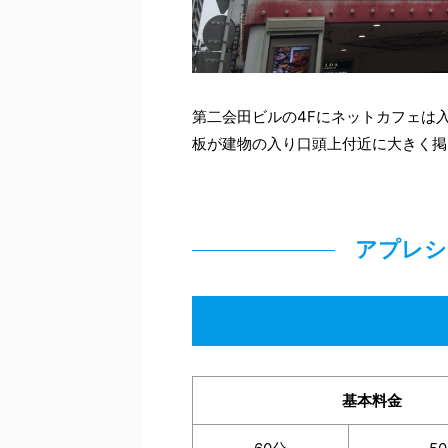
第二会田ビルの4Fにネットカフェは
板が建物の入り口頭上付近に大きく掲
アプレ
基本料金