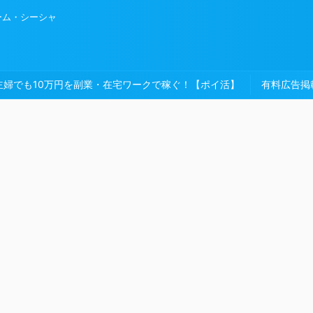
ーム・シーシャ
主婦でも10万円を副業・在宅ワークで稼ぐ！【ポイ活】
有料広告掲