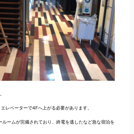
。
、エレベーターで4Fへ上がる必要があります。
ールームが完備されており、終電を逃したなど急な宿泊を