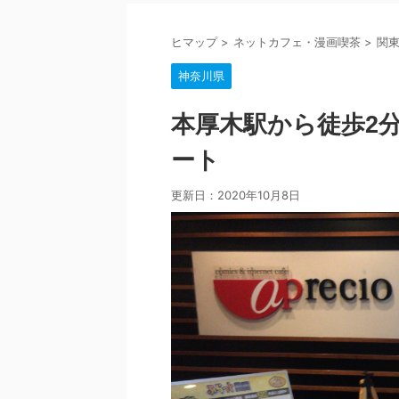
ヒマップ
>
ネットカフェ・漫画喫茶
>
関
神奈川県
本厚木駅から徒歩2
ート
更新日：
2020年10月8日