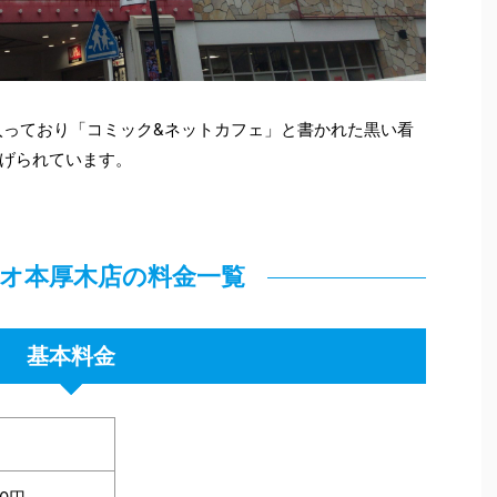
入っており「コミック&ネットカフェ」と書かれた黒い看
げられています。
シオ本厚木店の料金一覧
基本料金