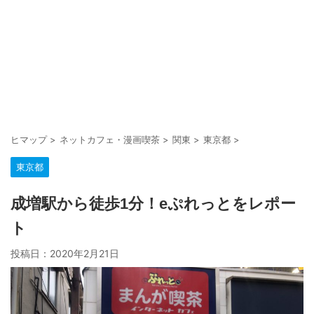
ヒマップ
>
ネットカフェ・漫画喫茶
>
関東
>
東京都
>
東京都
成増駅から徒歩1分！eぷれっとをレポー
ト
投稿日：
2020年2月21日