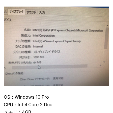
OS：Windows 10 Pro
CPU：Intel Core 2 Duo
メモリ：4GB