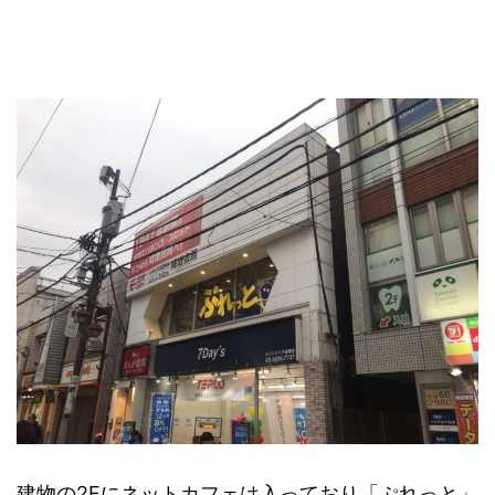
建物の2Fにネットカフェは入っており「ぷれっと」