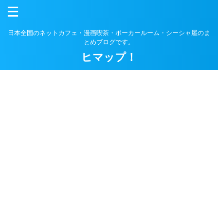
日本全国のネットカフェ・漫画喫茶・ポーカールーム・シーシャ屋のま
とめブログです。
ヒマップ！