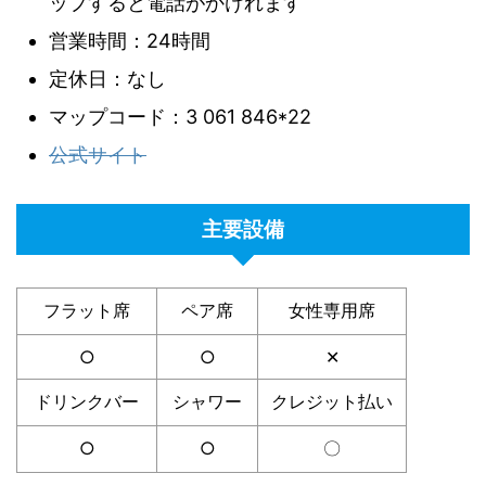
ップすると電話がかけれます
営業時間：24時間
定休日：なし
マップコード：3 061 846*22
公式サイト
主要設備
フラット席
ペア席
女性専用席
○
○
✕
ドリンクバー
シャワー
クレジット払い
○
○
〇