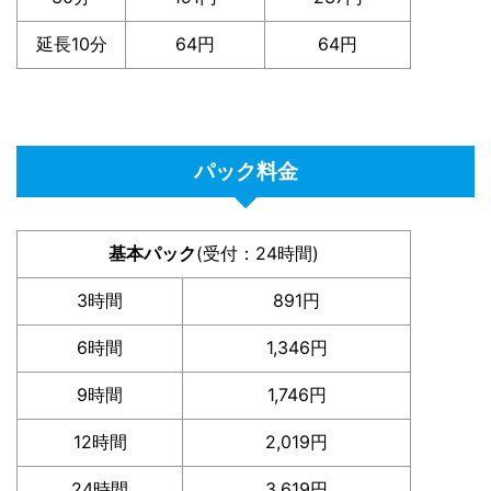
延長10分
64円
64円
パック料金
基本パック
(受付：24時間)
3時間
891円
6時間
1,346円
9時間
1,746円
12時間
2,019円
24時間
3,619円