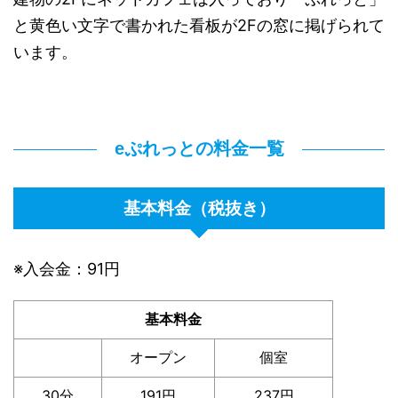
と黄色い文字で書かれた看板が2Fの窓に掲げられて
います。
eぷれっとの料金一覧
基本料金（税抜き）
※入会金：91円
基本料金
オープン
個室
30分
191円
237円