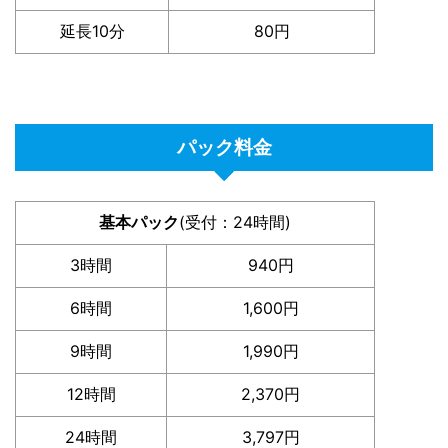
延長10分
80円
パック料金
基本パック
(受付：24時間)
3時間
940円
6時間
1,600円
9時間
1,990円
12時間
2,370円
24時間
3,797円