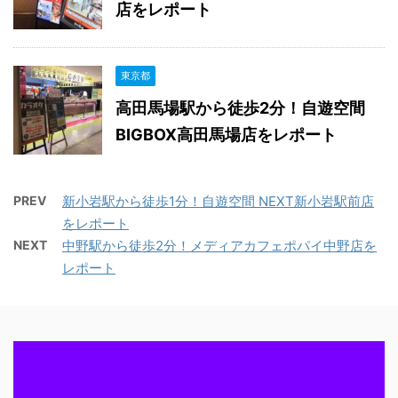
店をレポート
東京都
高田馬場駅から徒歩2分！自遊空間
BIGBOX高田馬場店をレポート
PREV
新小岩駅から徒歩1分！自遊空間 NEXT新小岩駅前店
をレポート
NEXT
中野駅から徒歩2分！メディアカフェポパイ中野店を
レポート