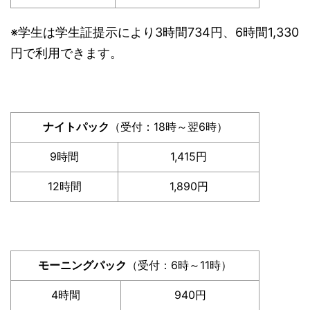
※学生は学生証提示により3時間734円、6時間1,330
円で利用できます。
ナイトパック
（受付：18時～翌6時）
9時間
1,415円
12時間
1,890円
モーニングパック
（受付：6時～11時）
4時間
940円