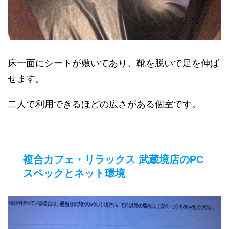
床一面にシートが敷いてあり、靴を脱いで足を伸ば
せます。
二人で利用できるほどの広さがある個室です。
複合カフェ・リラックス 武蔵境店のPC
スペックとネット環境