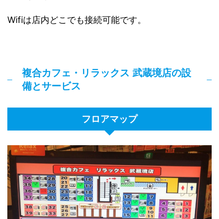
Wifiは店内どこでも接続可能です。
複合カフェ・リラックス 武蔵境店の設
備とサービス
フロアマップ