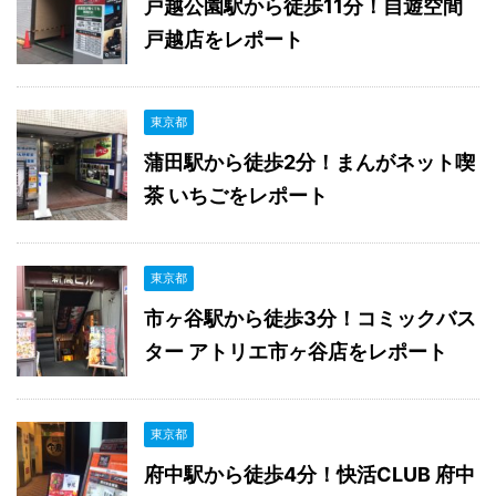
戸越公園駅から徒歩11分！自遊空間
戸越店をレポート
東京都
蒲田駅から徒歩2分！まんがネット喫
茶 いちごをレポート
東京都
市ヶ谷駅から徒歩3分！コミックバス
ター アトリエ市ヶ谷店をレポート
東京都
府中駅から徒歩4分！快活CLUB 府中