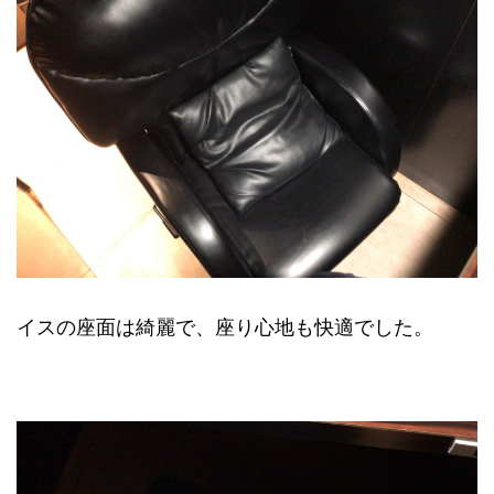
イスの座面は綺麗で、座り心地も快適でした。