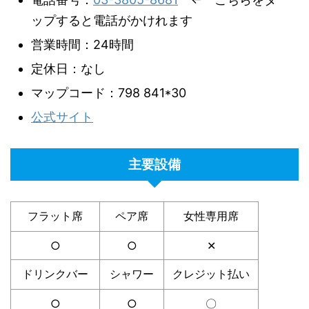
ップすると電話がかけれます
営業時間：24時間
定休日：なし
マップコード：798 841*30
公式サイト
主要設備
フラット席
ペア席
女性専用席
○
○
✕
ドリンクバー
シャワー
クレジット払い
○
○
〇