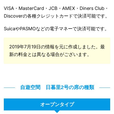
VISA・MasterCard・JCB・AMEX・Diners Club・
Discoverの各種クレジットカードで決済可能です。
SuicaやPASMOなどの電子マネーで決済可能です。
2019年7月19日の情報を元に作成しました。最
新の料金とは異なる場合がございます。
自遊空間 日暮里2号の席の種類
オープンタイプ