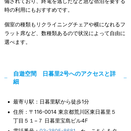
備されており、終電を逃したなど急な宿泊を要する
時の利用にもおすすめです。
個室の種類もリクライニングチェアや横になれるフ
ラット席など、数種類あるので状況によって自由に
選べます。
自遊空間 日暮里2号へのアクセスと詳
細
最寄り駅：日暮里駅から徒歩1分
住所：〒116-0014 東京都荒川区東日暮里５
丁目５１−７ 日暮里宝島ビル4F
電話番号：
03-3805-8681
← こちらをタ