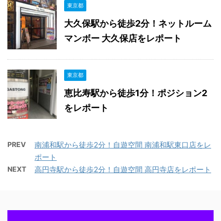
東京都
大久保駅から徒歩2分！ネットルーム
マンボー 大久保店をレポート
東京都
恵比寿駅から徒歩1分！ポジション2
をレポート
PREV
南浦和駅から徒歩2分！自遊空間 南浦和駅東口店をレ
ポート
NEXT
高円寺駅から徒歩2分！自遊空間 高円寺店をレポート