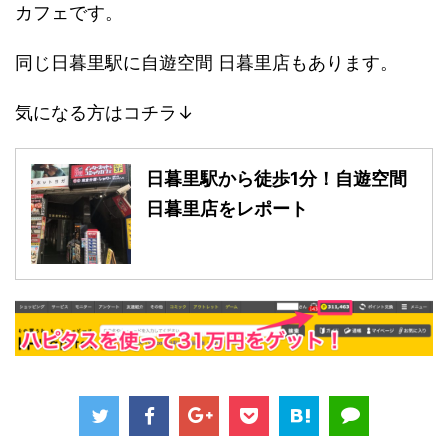
カフェです。
同じ日暮里駅に自遊空間 日暮里店もあります。
気になる方はコチラ↓
日暮里駅から徒歩1分！自遊空間
日暮里店をレポート