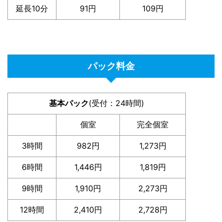
延長10分
91円
109円
パック料金
基本パック
(受付：24時間)
個室
完全個室
3時間
982円
1,273円
6時間
1,446円
1,819円
9時間
1,910円
2,273円
12時間
2,410円
2,728円