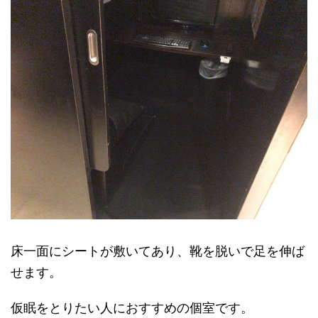
床一面にシートが敷いてあり、靴を脱いで足を伸ば
せます。
仮眠をとりたい人におすすめの個室です。