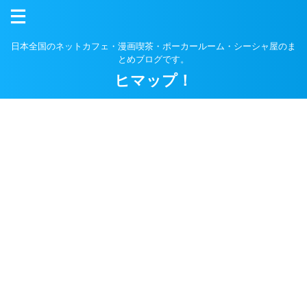
日本全国のネットカフェ・漫画喫茶・ポーカールーム・シーシャ屋のま
とめブログです。
ヒマップ！