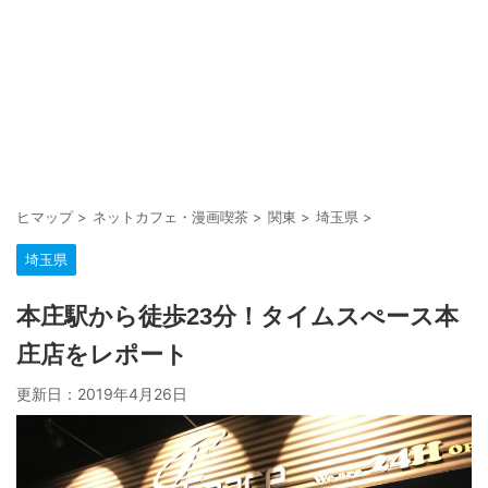
ヒマップ
>
ネットカフェ・漫画喫茶
>
関東
>
埼玉県
>
埼玉県
本庄駅から徒歩23分！タイムスぺース本
庄店をレポート
更新日：
2019年4月26日