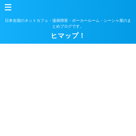
日本全国のネットカフェ・漫画喫茶・ポーカールーム・シーシャ屋のま
とめブログです。
ヒマップ！