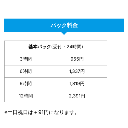
パック料金
基本パック
(受付：24時間)
3時間
955円
6時間
1,337円
9時間
1,819円
12時間
2,391円
※土日祝日は＋91円になります。