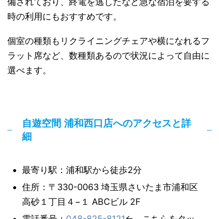
備されており、終電を逃したなど急な宿泊を要する
時の利用にもおすすめです。
個室の種類もリクライニングチェアや横になれるフ
ラット席など、数種類あるので状況によって自由に
選べます。
自遊空間 浦和西口店へのアクセスと詳
細
最寄り駅：浦和駅から徒歩2分
住所：〒330-0063 埼玉県さいたま市浦和区
高砂１丁目４−１ ABCビル 2F
電話番号：
048-825-8121
← こちらをタッ