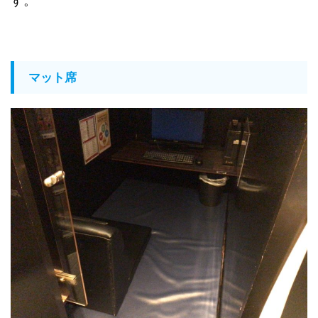
す。
マット席