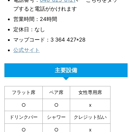
プすると電話がかけれます
営業時間：24時間
定休日：なし
マップコード：3 364 427*28
公式サイト
主要設備
フラット席
ペア席
女性専用席
○
○
x
ドリンクバー
シャワー
クレジット払い
○
○
x