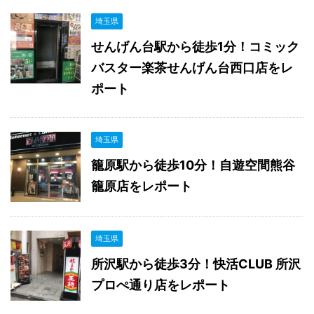
埼玉県
せんげん台駅から徒歩1分！コミック
バスター楽茶せんげん台西口店をレ
ポート
埼玉県
籠原駅から徒歩10分！自遊空間熊谷
籠原店をレポート
埼玉県
所沢駅から徒歩3分！快活CLUB 所沢
プロぺ通り店をレポート