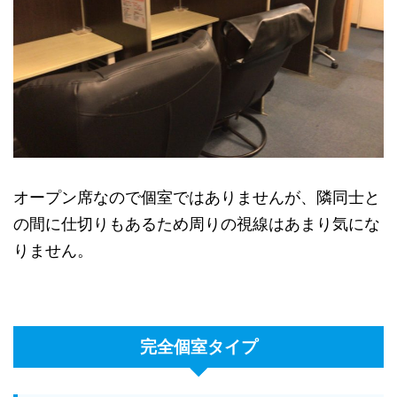
オープン席なので個室ではありませんが、隣同士と
の間に仕切りもあるため周りの視線はあまり気にな
りません。
完全個室タイプ