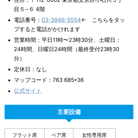
目５−６ 4階
電話番号：
03-3946-5554
← こちらをタッ
プすると電話がかけれます
営業時間：平日11時〜23時30分、土曜日：
24時間、日曜日24時間（最終受付23時30
分）
定休日：なし
マップコード：763 685*36
公式サイト
主要設備
フラット席
ペア席
女性専用席