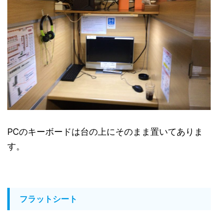
PCのキーボードは台の上にそのまま置いてありま
す。
フラットシート