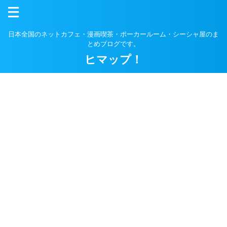
日本全国のネットカフェ・漫画喫茶・ポーカールーム・シーシャ屋のま
とめブログです。
ヒマップ！