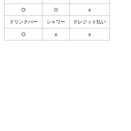
○
○
x
ドリンクバー
シャワー
クレジット払い
○
x
x