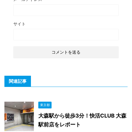
サイト
関連記事
東京都
大森駅から徒歩3分！快活CLUB 大森
駅前店をレポート