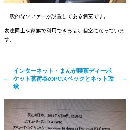
一般的なソファーが設置してある個室です。
友達同士や家族で利用できる広い個室になっていま
す。
インターネット・まんが喫茶ディーポ
ケット茗荷谷のPCスペックとネット環
境