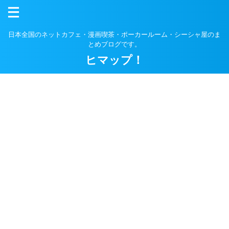
日本全国のネットカフェ・漫画喫茶・ポーカールーム・シーシャ屋のま
とめブログです。
ヒマップ！