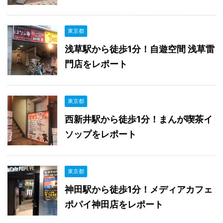
東京都
浅草駅から徒歩1分！自遊空間 浅草雷
門店をレポート
東京都
西新井駅から徒歩1分！まんが喫茶イ
ソップをレポート
東京都
神田駅から徒歩1分！メディアカフェ
ポパイ神田店をレポート