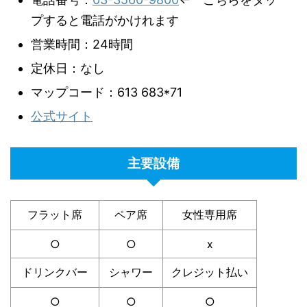
プすると電話がかけれます
営業時間：24時間
定休日：なし
マップコード：613 683*71
公式サイト
主要設備
フラット席
ペア席
女性専用席
○
○
x
ドリンクバー
シャワー
クレジット払い
○
○
○