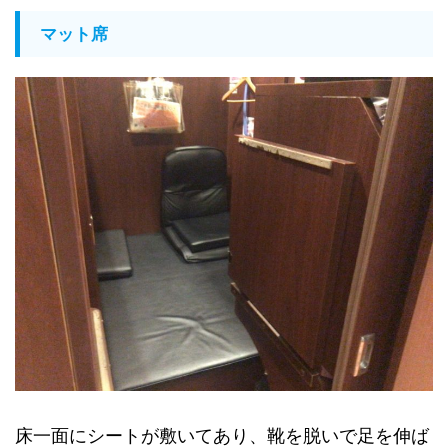
マット席
床一面にシートが敷いてあり、靴を脱いで足を伸ば