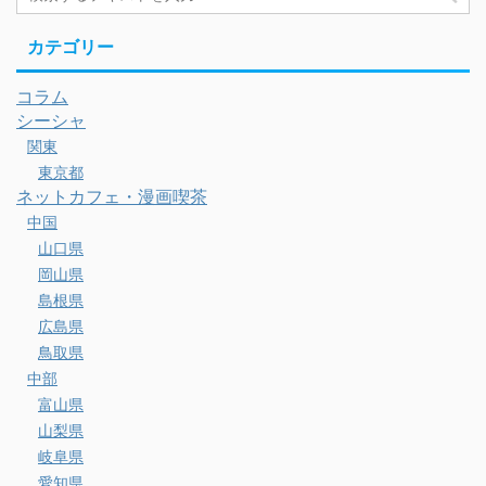
カテゴリー
コラム
シーシャ
関東
東京都
ネットカフェ・漫画喫茶
中国
山口県
岡山県
島根県
広島県
鳥取県
中部
富山県
山梨県
岐阜県
愛知県