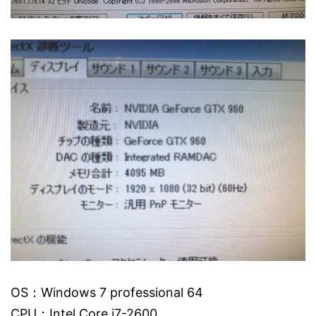
OS：Windows 7 professional 64
CPU：Intel Core i7-2600