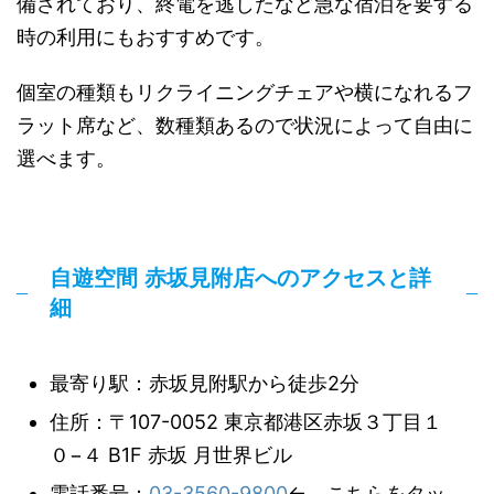
備されており、終電を逃したなど急な宿泊を要する
時の利用にもおすすめです。
個室の種類もリクライニングチェアや横になれるフ
ラット席など、数種類あるので状況によって自由に
選べます。
自遊空間 赤坂見附店へのアクセスと詳
細
最寄り駅：赤坂見附駅から徒歩2分
住所：〒107-0052 東京都港区赤坂３丁目１
０−４ B1F 赤坂 月世界ビル
電話番号：
03-3560-9800
← こちらをタッ