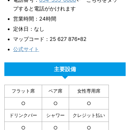
プすると電話がかけれます
営業時間：24時間
定休日：なし
マップコード：25 627 876*82
公式サイト
主要設備
フラット席
ペア席
女性専用席
○
○
○
ドリンクバー
シャワー
クレジット払い
○
○
○