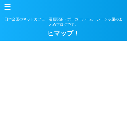
日本全国のネットカフェ・漫画喫茶・ポーカールーム・シーシャ屋のま
とめブログです。
ヒマップ！