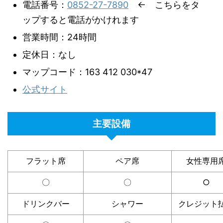
電話番号：
0852-27-7890
← こちらをタ
ップすると電話がかけれます
営業時間：24時間
定休日：なし
マップコード：163 412 030*47
公式サイト
主要設備
フラット席
ペア席
女性専用
〇
〇
○
ドリンクバー
シャワー
クレジット