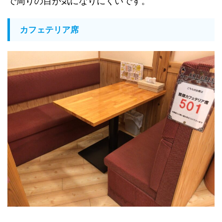
で周りの目が気になりにくいです。
カフェテリア席