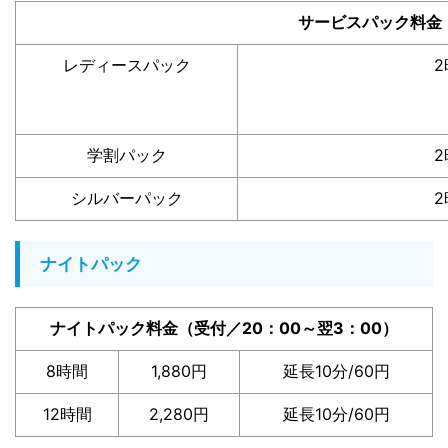
サービスパック料金
レディースパック
2
学割パック
2
シルバーパック
2
ナイトパック
ナイトパック料金（受付／20：00～翌3：00）
8時間
1,880円
延長10分/60円
12時間
2,280円
延長10分/60円