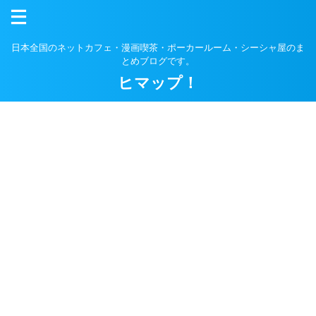
日本全国のネットカフェ・漫画喫茶・ポーカールーム・シーシャ屋のま
とめブログです。
ヒマップ！