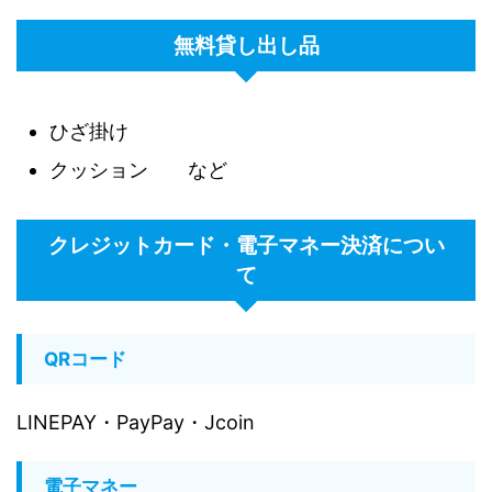
無料貸し出し品
ひざ掛け
クッション など
クレジットカード・電子マネー決済につい
て
QRコード
LINEPAY・PayPay・Jcoin
電子マネー