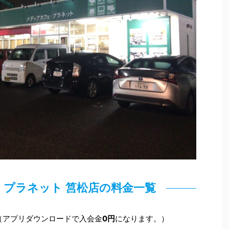
プラネット 筥松店の料金一覧
（アプリダウンロードで入会金
0円
になります。）