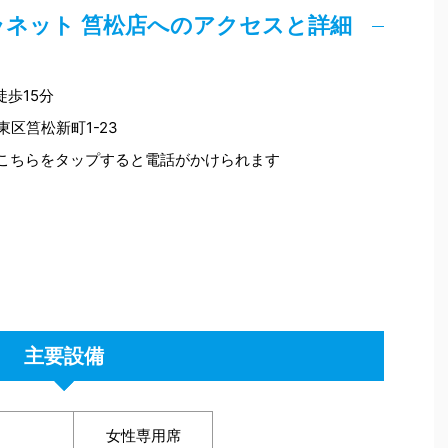
ネット 筥松店へのアクセスと詳細
歩15分
東区筥松新町1-23
ちらをタップすると電話がかけられます
主要設備
女性専用席