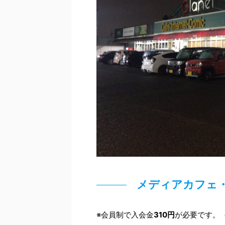
メディアカフェ・
※会員制で入会金
310円
が必要です。