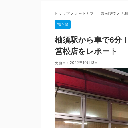
ヒマップ
>
ネットカフェ・漫画喫茶
>
九
福岡県
柚須駅から車で6分
筥松店をレポート
更新日：
2022年10月13日