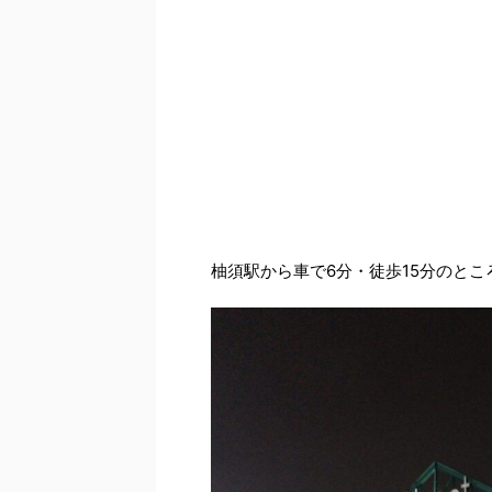
柚須駅から車で6分・徒歩15分のと