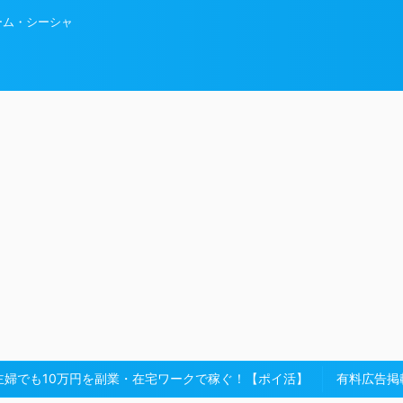
ーム・シーシャ
主婦でも10万円を副業・在宅ワークで稼ぐ！【ポイ活】
有料広告掲