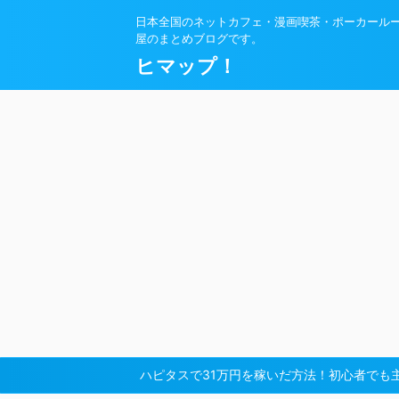
日本全国のネットカフェ・漫画喫茶・ポーカール
屋のまとめブログです。
ヒマップ！
ハピタスで31万円を稼いだ方法！初心者でも