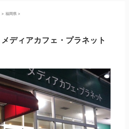
州
>
福岡県
>
！メディアカフェ・プラネット