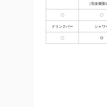
（完全個室
〇
〇
ドリンクバー
シャワ
〇
○