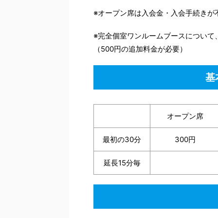
※オープン席は入会金・入会手続きが
※完全個室ワンルームブースについて
（500円の追加料金が必要）
基
オープン席
最初の30分
300円
延長15分毎