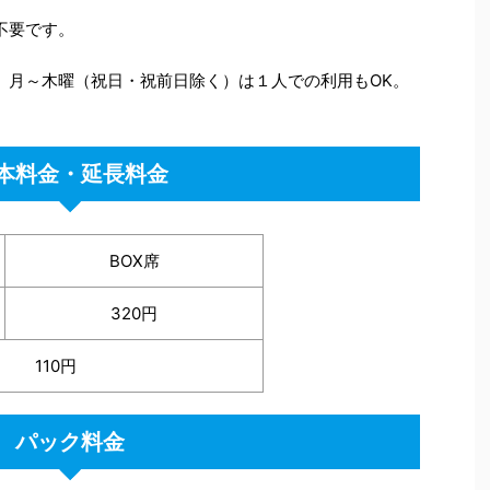
不要です。
、月～木曜（祝日・祝前日除く）は１人での利用もOK。
本料金・延長料金
BOX席
320円
110円
パック料金