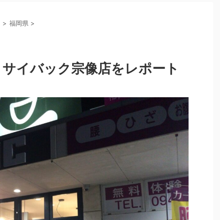
州
>
福岡県
>
！サイバック宗像店をレポート