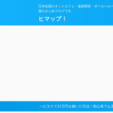
日本全国のネットカフェ・漫画喫茶・ポーカール
屋のまとめブログです。
ヒマップ！
ハピタスで31万円を稼いだ方法！初心者でも