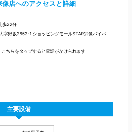
宗像店へのアクセスと詳細
徒歩32分
市大字野坂2652-1 ショッピングモールSTAR宗像バイパ
こちらをタップすると電話がかけられます
主要設備