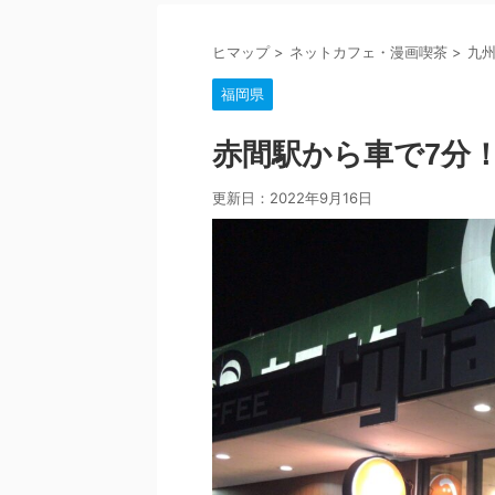
ヒマップ
>
ネットカフェ・漫画喫茶
>
九
福岡県
赤間駅から車で7分
更新日：
2022年9月16日