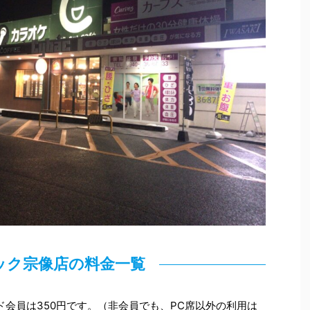
ック宗像店の料金一覧
ド会員は350円です。（非会員でも、PC席以外の利用は