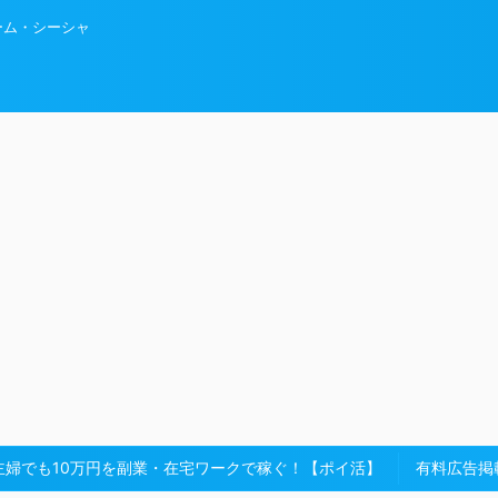
ーム・シーシャ
主婦でも10万円を副業・在宅ワークで稼ぐ！【ポイ活】
有料広告掲