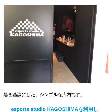
黒を基調にした、シンプルな店内です。
esports studio KAGOSHIMAを利用し