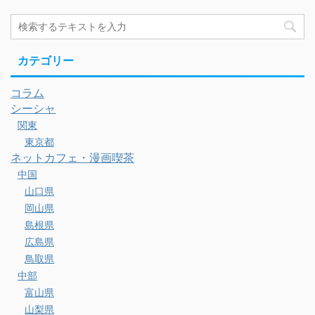
カテゴリー
コラム
シーシャ
関東
東京都
ネットカフェ・漫画喫茶
中国
山口県
岡山県
島根県
広島県
鳥取県
中部
富山県
山梨県