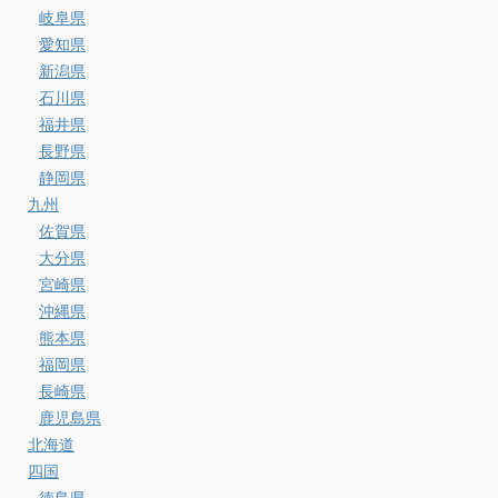
岐阜県
愛知県
新潟県
石川県
福井県
長野県
静岡県
九州
佐賀県
大分県
宮崎県
沖縄県
熊本県
福岡県
長崎県
鹿児島県
北海道
四国
徳島県