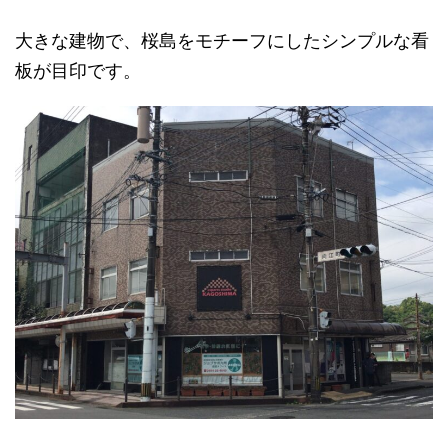
大きな建物で、桜島をモチーフにしたシンプルな看
板が目印です。