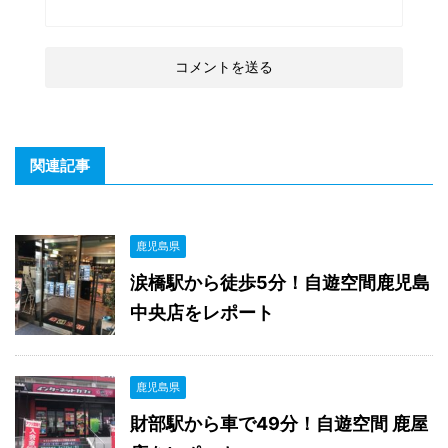
関連記事
鹿児島県
涙橋駅から徒歩5分！自遊空間鹿児島
中央店をレポート
鹿児島県
財部駅から車で49分！自遊空間 鹿屋