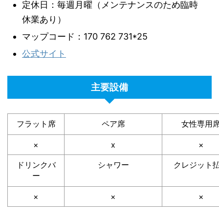
定休日：毎週月曜（メンテナンスのため臨時
休業あり）
マップコード：170 762 731*25
公式サイト
主要設備
フラット席
ペア席
女性専用
×
x
×
ドリンクバ
シャワー
クレジット
ー
×
×
×