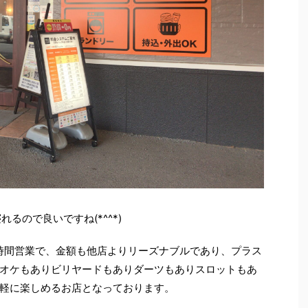
るので良いですね(*^^*)
時間営業で、金額も他店よりリーズナブルであり、プラス
オケもありビリヤードもありダーツもありスロットもあ
軽に楽しめるお店となっております。