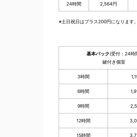
24時間
2,564円
※土日祝日はプラス200円になります
基本パック
(受付：24時
鍵付き個室
3時間
1,
6時間
1,
9時間
2,
12時間
3,
15時間
3,