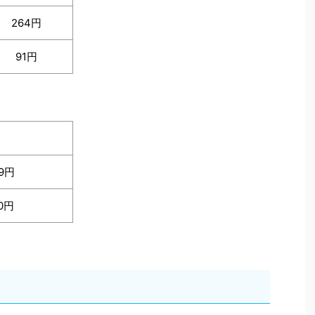
264円
91円
19円
10円