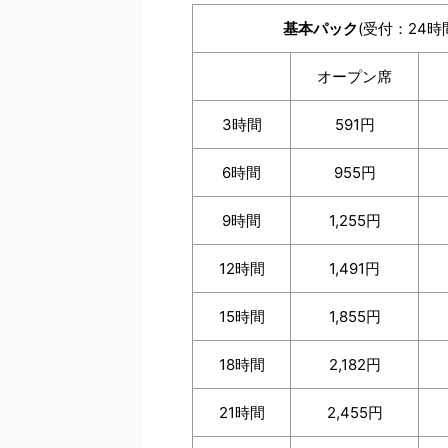
基本パック
(受付：24時
オープン席
3時間
591円
6時間
955円
9時間
1,255円
12時間
1,491円
15時間
1,855円
18時間
2,182円
21時間
2,455円