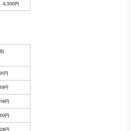
4,300円
。
間)
191円
919円
519円
000円
728円