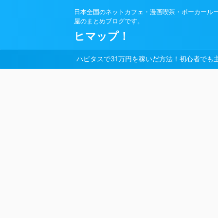
日本全国のネットカフェ・漫画喫茶・ポーカール
屋のまとめブログです。
ヒマップ！
ハピタスで31万円を稼いだ方法！初心者でも