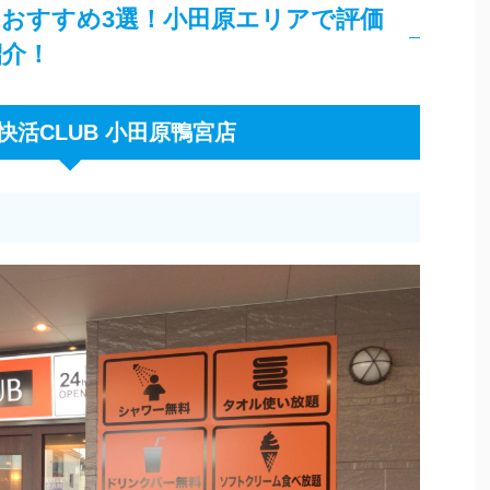
おすすめ3選！小田原エリアで評価
紹介！
】快活CLUB 小田原鴨宮店