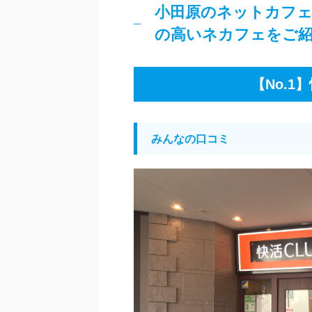
小田原のネットカフェ
の高いネカフェをご
【No.1
みんなの口コミ