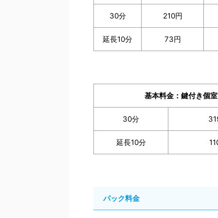
30分
210円
延長10分
73円
基本料金：鍵付き個室
30分
3
延長10分
1
パック料金