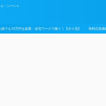
ーム・シーシャ
主婦でも10万円を副業・在宅ワークで稼ぐ！【ポイ活】
有料広告掲