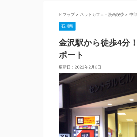
ヒマップ
>
ネットカフェ・漫画喫茶
>
中
石川県
金沢駅から徒歩4分！
ポート
更新日：
2022年2月6日