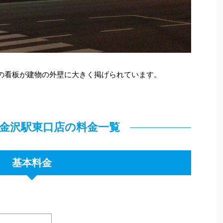
色の看板が建物の外壁に大きく掲げられています。
B 金沢駅東口店の料金一覧
基本料金