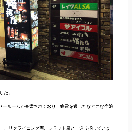
ました。
ワールームが完備されており、終電を逃したなど急な宿泊
ー、リクライニング席、フラット席と一通り揃っていま