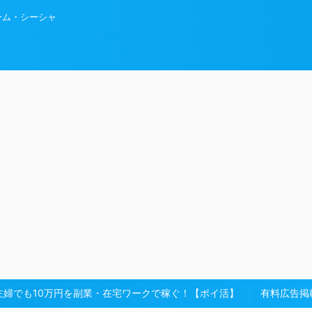
ーム・シーシャ
主婦でも10万円を副業・在宅ワークで稼ぐ！【ポイ活】
有料広告掲