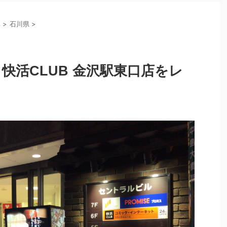
部
>
石川県
>
快活CLUB 金沢駅東口店をレ