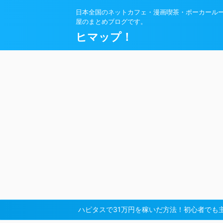
日本全国のネットカフェ・漫画喫茶・ポーカール
屋のまとめブログです。
ヒマップ！
ハピタスで31万円を稼いだ方法！初心者でも