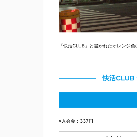
「快活CLUB」と書かれたオレンジ
快活CLU
※入会金：337円