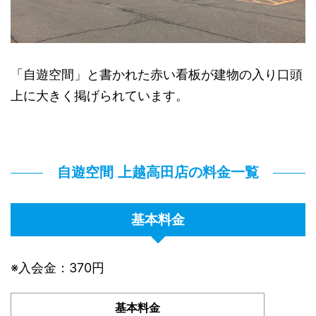
「自遊空間」と書かれた赤い看板が建物の入り口頭
上に大きく掲げられています。
自遊空間 上越高田店の料金一覧
基本料金
※入会金：370円
基本料金