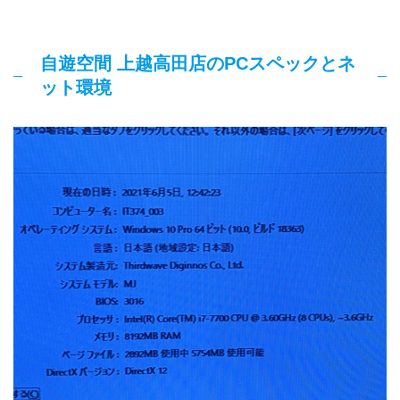
自遊空間 上越高田店のPCスペックとネ
ット環境