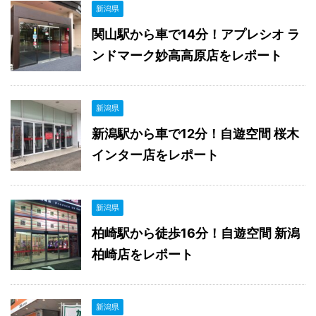
新潟県
関山駅から車で14分！アプレシオ ラ
ンドマーク妙高高原店をレポート
新潟県
新潟駅から車で12分！自遊空間 桜木
インター店をレポート
新潟県
柏崎駅から徒歩16分！自遊空間 新潟
柏崎店をレポート
新潟県