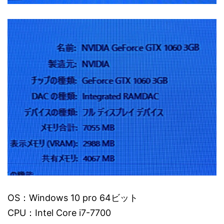
OS：Windows 10 pro 64ビット
CPU：Intel Core i7-7700