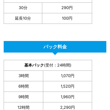
30分
290円
延長10分
100円
パック料金
基本パック
(受付：24時間)
3時間
1,070円
6時間
1,520円
9時間
1,960円
12時間
2,290円