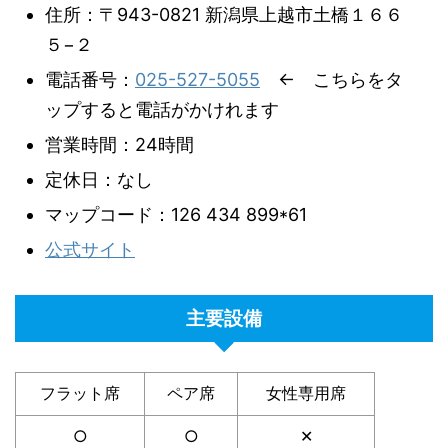
住所：〒943-0821 新潟県上越市土橋１６６
５−２
電話番号：
025-527-5055
← こちらをタ
ップすると電話がかけれます
営業時間：24時間
定休日：なし
マップコード：126 434 899*61
公式サイト
主要設備
フラット席
ペア席
女性専用席
○
○
✕