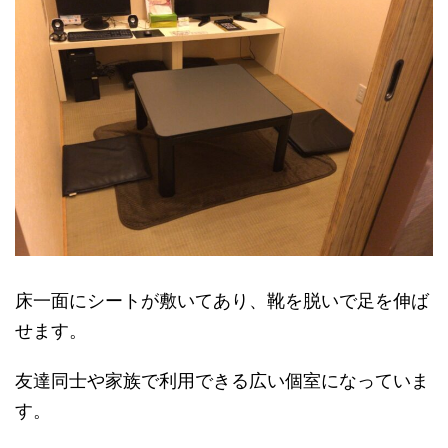
床一面にシートが敷いてあり、靴を脱いで足を伸ば
せます。
友達同士や家族で利用できる広い個室になっていま
す。