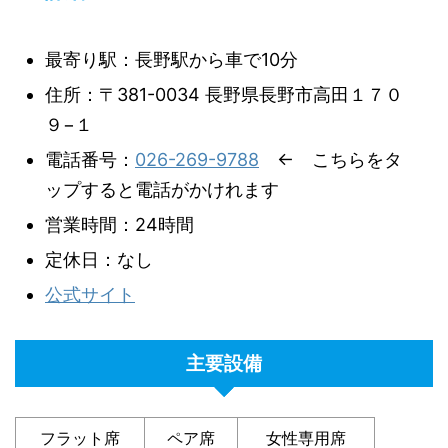
最寄り駅：長野駅から車で10分
住所：〒381-0034 長野県長野市高田１７０
９−１
電話番号：
026-269-9788
← こちらをタ
ップすると電話がかけれます
営業時間：24時間
定休日：なし
公式サイト
主要設備
フラット席
ペア席
女性専用席