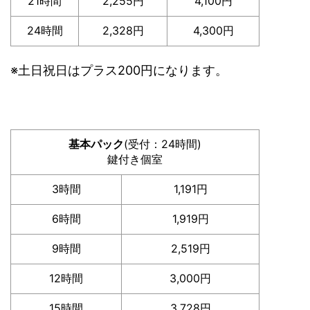
21時間
2,255円
4,100円
24時間
2,328円
4,300円
※土日祝日はプラス200円になります。
基本パック
(受付：24時間)
鍵付き個室
3時間
1,191円
6時間
1,919円
9時間
2,519円
12時間
3,000円
15時間
3,728円