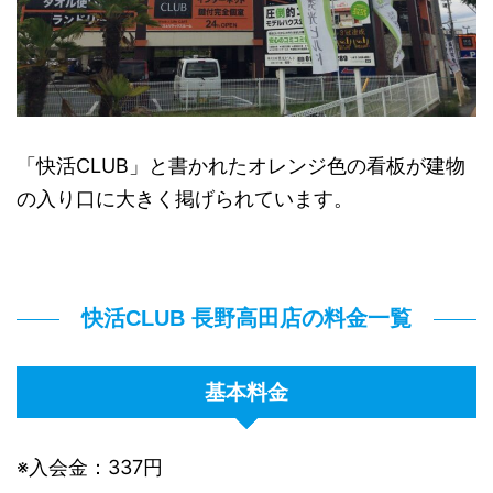
「快活CLUB」と書かれたオレンジ色の看板が建物
の入り口に大きく掲げられています。
快活CLUB 長野高田店の料金一覧
基本料金
※入会金：337円