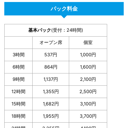
パック料金
基本パック
(受付：24時間)
オープン席
個室
3時間
537円
1,000円
6時間
864円
1,600円
9時間
1,137円
2,100円
12時間
1,355円
2,500円
15時間
1,682円
3,100円
18時間
1,955円
3,700円