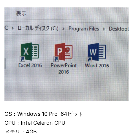
OS：Windows 10 Pro 64ビット
CPU：Intel Celeron CPU
メモリ：4GB