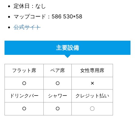
定休日：なし
マップコード：586 530*58
公式サイト
主要設備
フラット席
ペア席
女性専用席
○
○
✕
ドリンクバー
シャワー
クレジット払い
○
○
〇