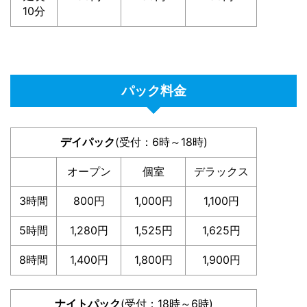
10分
パック料金
デイパック
(受付：6時～18時)
オープン
個室
デラックス
3時間
800円
1,000円
1,100円
5時間
1,280円
1,525円
1,625円
8時間
1,400円
1,800円
1,900円
ナイトパック
(受付：18時～6時)