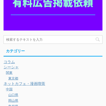
カテゴリー
コラム
シーシャ
関東
東京都
ネットカフェ・漫画喫茶
中国
山口県
岡山県