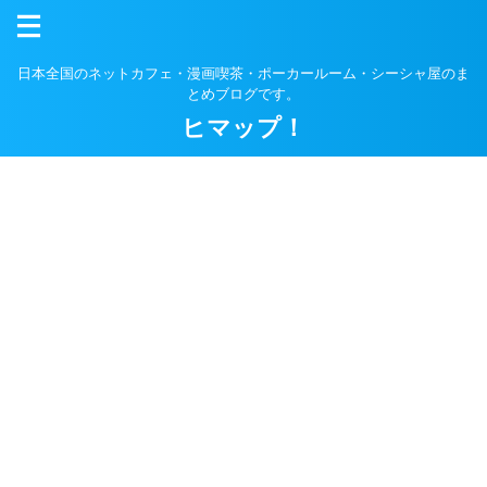
日本全国のネットカフェ・漫画喫茶・ポーカールーム・シーシャ屋のま
とめブログです。
ヒマップ！