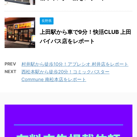
長野県
上田駅から車で9分！快活CLUB 上田
バイパス店をレポート
PREV
村井駅から徒歩10分！アプレシオ 村井店をレポート
NEXT
西松本駅から徒歩20分！コミックバスター
Commune 南松本店をレポート