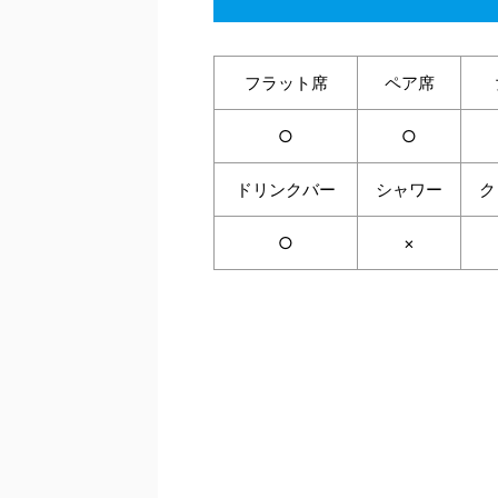
フラット席
ペア席
○
○
ドリンクバー
シャワー
ク
○
×