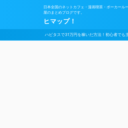
日本全国のネットカフェ・漫画喫茶・ポーカール
屋のまとめブログです。
ヒマップ！
ハピタスで31万円を稼いだ方法！初心者でも