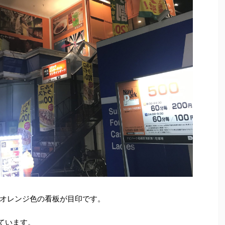
オレンジ色の看板が目印です。
っています。