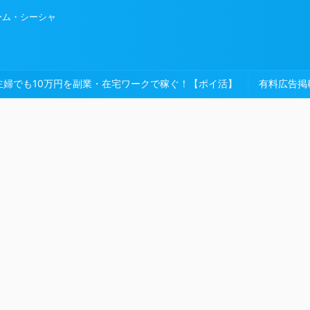
ーム・シーシャ
主婦でも10万円を副業・在宅ワークで稼ぐ！【ポイ活】
有料広告掲