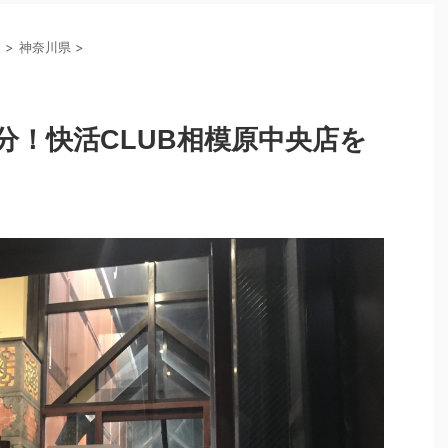
東
>
神奈川県
>
分！快活CLUB相模原中央店を