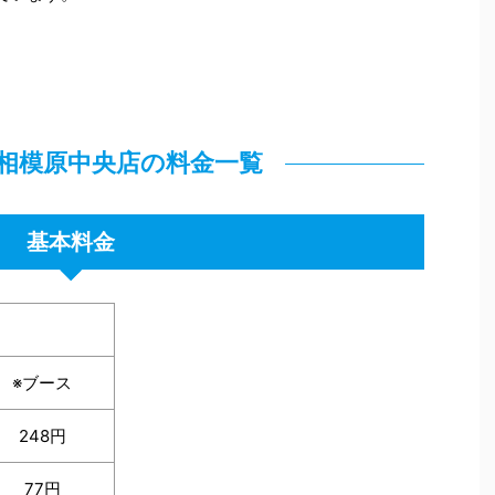
B相模原中央店の料金一覧
基本料金
※ブース
248円
77円