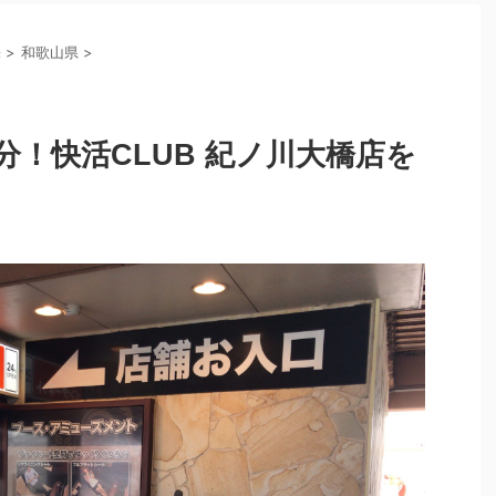
畿
>
和歌山県
>
分！快活CLUB 紀ノ川大橋店を