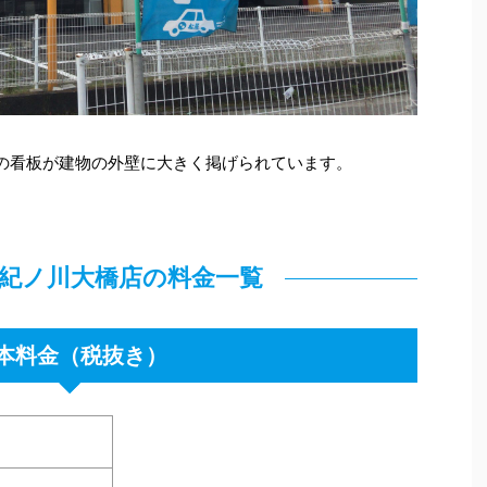
色の看板が建物の外壁に大きく掲げられています。
B 紀ノ川大橋店の料金一覧
本料金（税抜き）