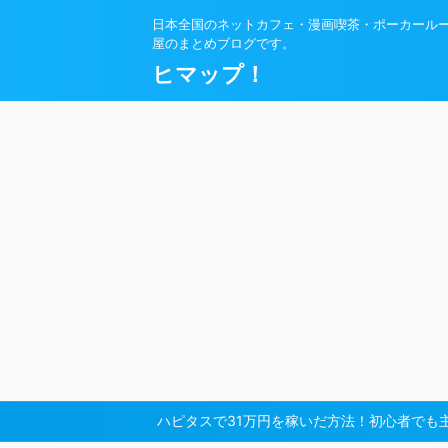
日本全国のネットカフェ・漫画喫茶・ポーカール
屋のまとめブログです。
ヒマップ！
ハピタスで31万円を稼いだ方法！初心者でも