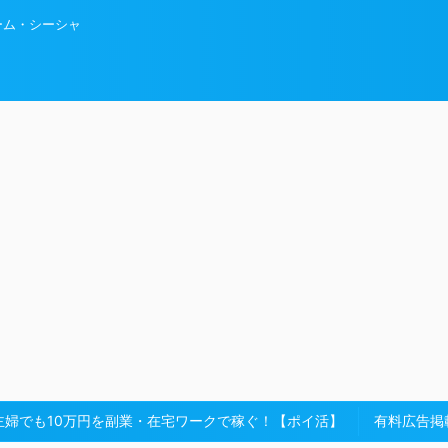
ーム・シーシャ
主婦でも10万円を副業・在宅ワークで稼ぐ！【ポイ活】
有料広告掲