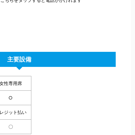
こちらをタップすると電話がかけれます
主要設備
女性専用席
○
レジット払い
〇