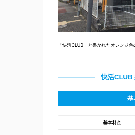
「快活CLUB」と書かれたオレンジ
快活CLU
基
基本料金