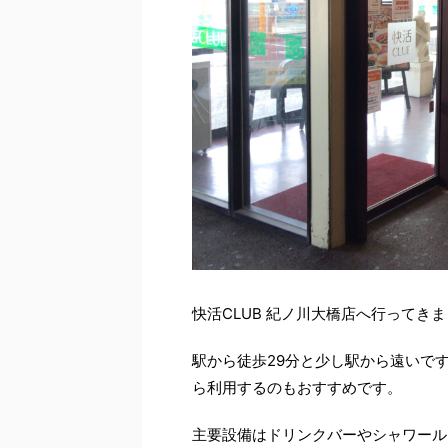
快活CLUB 紀ノ川大橋店へ行ってき
駅から徒歩29分と少し駅から遠いで
ら利用するのもおすすめです。
主要設備はドリンクバーやシャワール