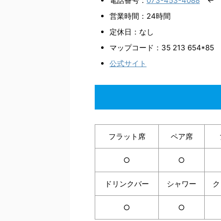
電話番号：
073-453-4088
← 
営業時間：24時間
定休日：なし
マップコード：35 213 654*85
公式サイト
フラット席
ペア席
○
○
ドリンクバー
シャワー
ク
○
○