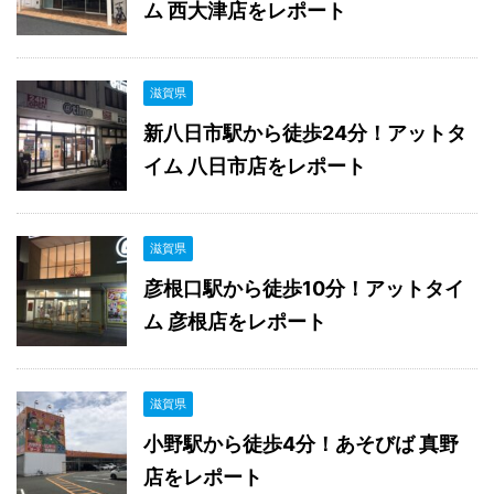
ム 西大津店をレポート
滋賀県
新八日市駅から徒歩24分！アットタ
イム 八日市店をレポート
滋賀県
彦根口駅から徒歩10分！アットタイ
ム 彦根店をレポート
滋賀県
小野駅から徒歩4分！あそびば 真野
店をレポート