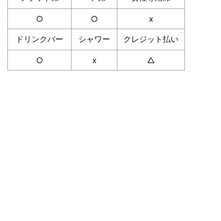
○
○
x
ドリンクバー
シャワー
クレジット払い
○
x
△