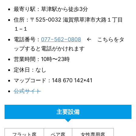
最寄り駅：草津駅から徒歩3分
住所：〒525-0032 滋賀県草津市大路１丁目
１−１
電話番号：
077−562−0808
← こちらをタ
ップすると電話がかけれます
営業時間：10時〜23時
定休日：なし
マップコード：148 670 142*41
公式サイト
主要設備
フラット席
ペア席
女性専用席