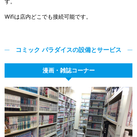
す。
Wifiは店内どこでも接続可能です。
コミック パラダイスの設備とサービス
漫画・雑誌コーナー