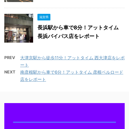
滋賀県
長浜駅から車で8分！アットタイム
長浜バイパス店をレポート
PREV
大津京駅から徒歩11分！アットタイム 西大津店をレポ
ート
NEXT
南彦根駅から車で6分！アットタイム 彦根ベルロード
店をレポート