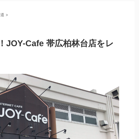
海道
>
JOY-Cafe 帯広柏林台店をレ