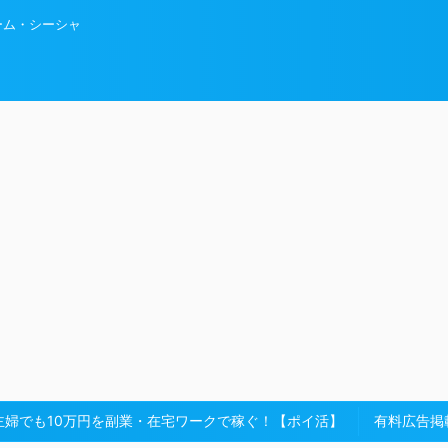
ーム・シーシャ
主婦でも10万円を副業・在宅ワークで稼ぐ！【ポイ活】
有料広告掲