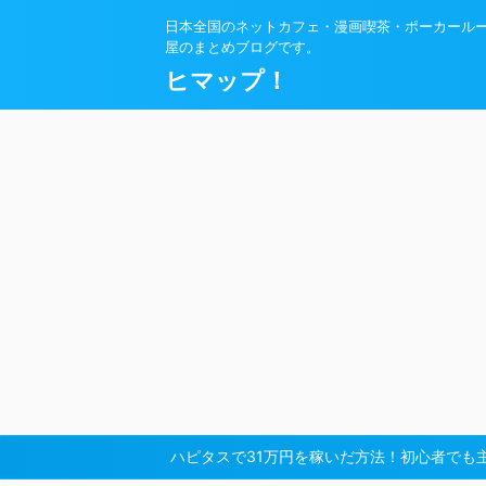
日本全国のネットカフェ・漫画喫茶・ポーカール
屋のまとめブログです。
ヒマップ！
ハピタスで31万円を稼いだ方法！初心者でも