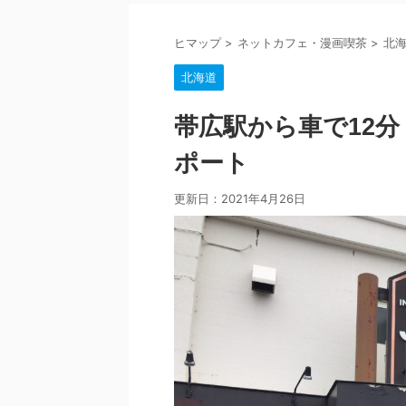
ヒマップ
>
ネットカフェ・漫画喫茶
>
北
北海道
帯広駅から車で12分！
ポート
更新日：
2021年4月26日