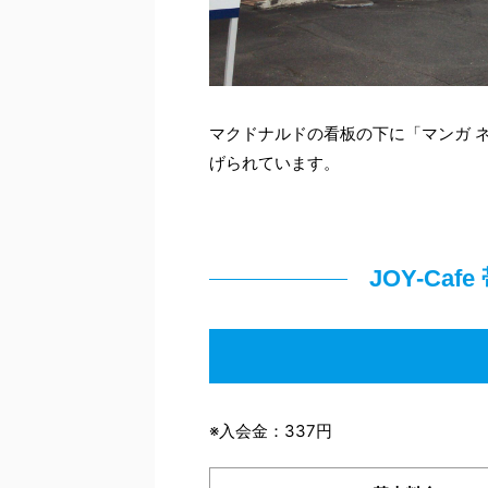
マクドナルドの看板の下に「マンガ 
げられています。
JOY-Ca
※入会金：337円