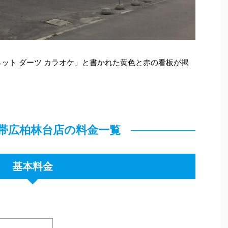
ネット ダーツ カラオケ」と書かれた黄色と赤の看板が掲
fe 帯広柏林台店の料金一覧
基本料金