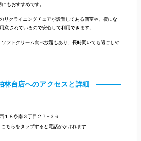
用にもおすすめです。
用のリクライニングチェアが設置してある個室や、横にな
用意されているので安心して利用できます。
、ソフトクリーム食べ放題もあり、長時間いても過ごしや
 帯広柏林台店へのアクセスと詳細
広市西１８条南３丁目２７−３６
こちらをタップすると電話がかけれます